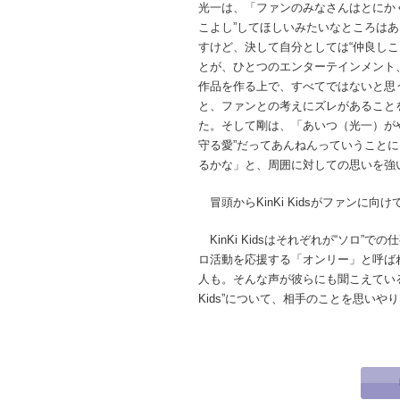
光一は、「ファンのみなさんはとにか
こよし”してほしいみたいなところは
すけど、決して自分としては“仲良しこ
とが、ひとつのエンターテインメント
作品を作る上で、すべてではないと思
と、ファンとの考えにズレがあること
た。そして剛は、「あいつ（光一）が
守る愛”だってあんねんっていうこと
るかな」と、周囲に対しての思いを強
冒頭からKinKi Kidsがファンに
KinKi Kidsはそれぞれが“ソロ
ロ活動を応援する「オンリー」と呼ばれる
人も。そんな声が彼らにも聞こえているの
Kids”について、相手のことを思い