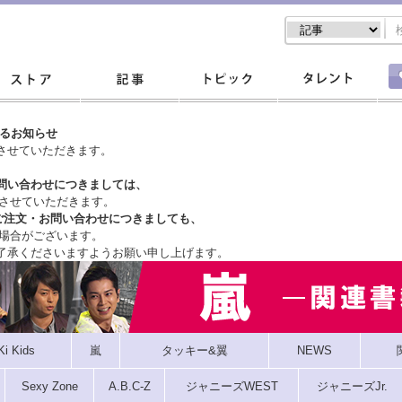
するお知らせ
させていただきます。
問い合わせにつきましては、
させていただきます。
ご注文・
お問い合わせにつきましても、
場合がございます。
了承くださいますようお願い申し上げます。
Ki Kids
嵐
タッキー&翼
NEWS
Sexy Zone
A.B.C-Z
ジャニーズWEST
ジャニーズJr.