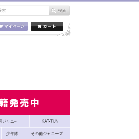
関ジャニ∞
KAT-TUN
少年隊
その他ジャニーズ