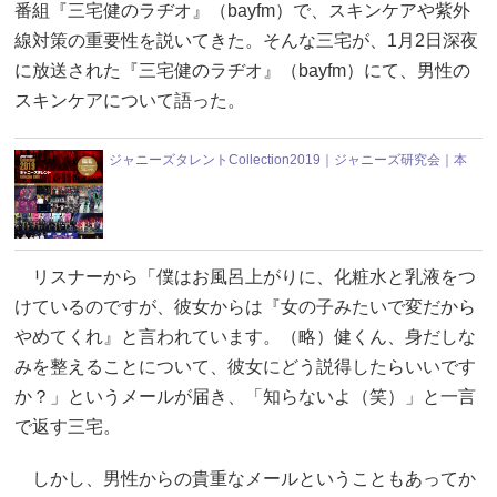
番組『三宅健のラヂオ』（bayfm）で、スキンケアや紫外
線対策の重要性を説いてきた。そんな三宅が、1月2日深夜
に放送された『三宅健のラヂオ』（bayfm）にて、男性の
スキンケアについて語った。
ジャニーズタレントCollection2019｜ジャニーズ研究会｜本
リスナーから「僕はお風呂上がりに、化粧水と乳液をつ
けているのですが、彼女からは『女の子みたいで変だから
やめてくれ』と言われています。（略）健くん、身だしな
みを整えることについて、彼女にどう説得したらいいです
か？」というメールが届き、「知らないよ（笑）」と一言
で返す三宅。
しかし、男性からの貴重なメールということもあってか