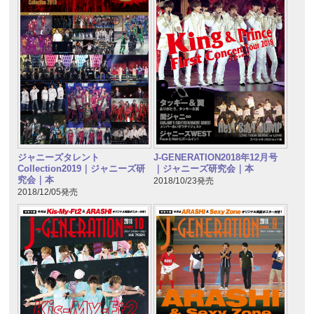
ジャニーズタレント
J-GENERATION2018年12月号
Collection2019｜ジャニーズ研
｜ジャニーズ研究会｜本
究会｜本
2018/10/23発売
2018/12/05発売