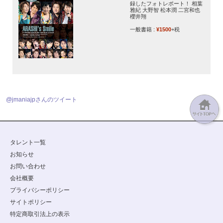
録したフォトレポート！ 相葉
雅紀 大野智 松本潤 二宮和也
櫻井翔
一般書籍 :
¥1500
+税
@jmaniajpさんのツイート
タレント一覧
お知らせ
お問い合わせ
会社概要
プライバシーポリシー
サイトポリシー
特定商取引法上の表示