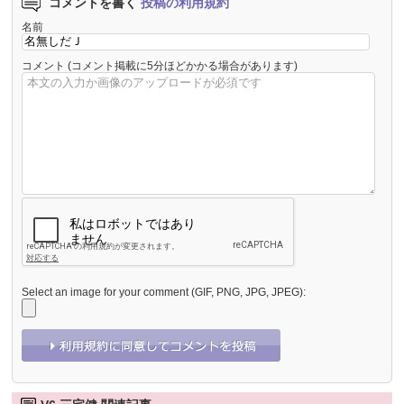
コメントを書く
投稿の利用規約
名前
コメント
(コメント掲載に5分ほどかかる場合があります)
Select an image for your comment (GIF, PNG, JPG, JPEG):