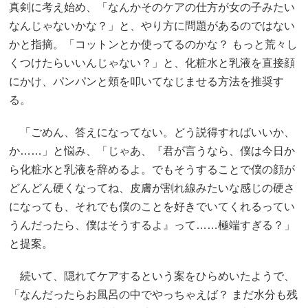
真剣に考え始め、「なんかそのケアの仕方が女の子みたい
なんじゃないかな？」と、やり方に問題があるのではない
かと指摘。「コットンとか使ってるのかな？ もっと荒々し
くつけたらいいんじゃない？」と、化粧水と乳液を直接顔
にかけ、パンパンと頬を叩いてなじませる方法を推奨す
る。
「ごめん、答えになってない。どう説得すればいいか、
か……」と悩み、「じゃあ、『君が言うなら、僕は今日か
ら化粧水と乳液を辞めるよ。でもそうすることで僕の顔が
どんどん硬くなってね、皮膚が割れ線みたいな感じの硬さ
になっても、それでも僕のことを好きでいてくれるってい
うんだったら、僕はそうするよ』って……極端すぎる？」
と提案。
続いて、隠れてケアするという案をひらめいたようで、
「なんだったらお風呂の中でやっちゃえば？ まだ水分も残