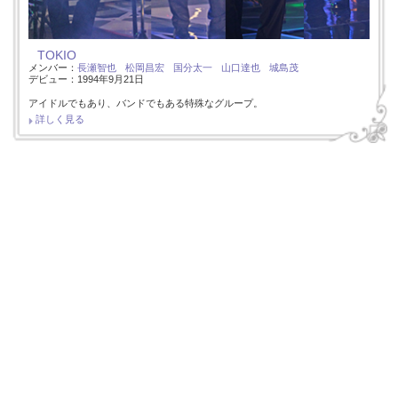
TOKIO
メンバー：
長瀬智也
松岡昌宏
国分太一
山口達也
城島茂
デビュー：1994年9月21日
アイドルでもあり、バンドでもある特殊なグループ。
詳しく見る