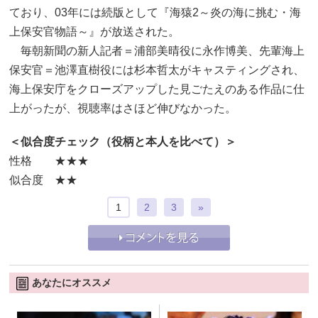
ており、03年には続版として『海猿2～炎の海に挑む・海
上保安官物語～』が放送された。
毎朝新聞の新人記者＝浦部美晴役に永作博美、先輩海上
保安官＝池澤直樹役には杉本哲太がキャスティングされ、
海上保安庁をクローズアップした見ごたえのある作品に仕
上がったが、視聴率はさほど伸びなかった。
＜似合度チェック（役柄と本人を比べて）＞
性格 ★★★
似合度 ★★
1
2
3
»
あなたにオススメ