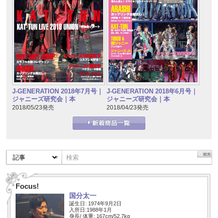
J-GENERATION 2018年7月号｜
J-GENERATION 2018年6月号｜
ジャニーズ研究会｜本
ジャニーズ研究会｜本
2018/05/23発売
2018/04/23発売
Focus!
国分太一
誕生日: 1974年9月2日
入所日:1988年1月
身長/ 体重: 167cm/52.7kg