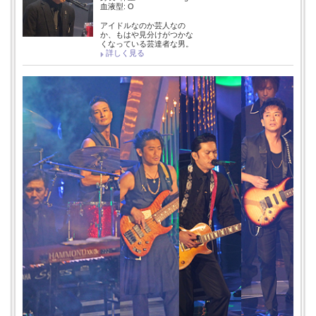
血液型: O
アイドルなのか芸人なの
か、もはや見分けがつかな
くなっている芸達者な男。
詳しく見る