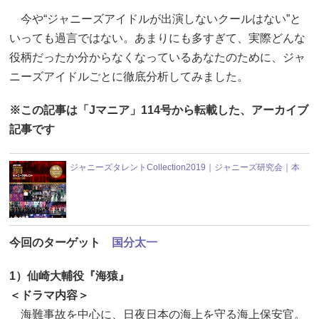
今や“ジャニーズアイドルが出演しないクールはない”と
いっても過言ではない。あまりにも多すぎて、実際どんな
役柄だったか分からなくなっているあなたのために、ジャ
ニーズアイドルごとに徹底分析してみました。
※この記事は「Jマニア」114号から転載した、アーカイブ
記事です
ジャニーズタレントCollection2019｜ジャニーズ研究会｜本
今回のターゲット
国分太一
1）仙崎大輔役『海猿』
＜ドラマ内容＞
海難事故を中心に、日夜日本の海上を守る海上保安官。