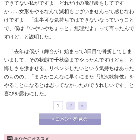
できてない私がですよ、どれだけの飛び級をしてです
か……女形をやるなんて滅相もございませんって感じなわ
けですよ」「生半可な気持ちではできないなっていうこと
で、僕は『いやいやちょっと。無理だよ』って言ったんで
すけど」と説明した。
「去年は僕が（舞台が）始まって3日目で骨折してしま
いまして、その状態で千秋楽までやったんですけども」と
悔しさを滲ませる。リベンジしたいという気持ちはあった
のものの、「まさかこんなに早くにまた『滝沢歌舞伎』を
やることになるとは思ってなかったのでうれしいです」と
喜びを露わにした。
1
2
»
あなたにオススメ