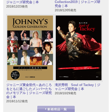
Collection2019｜ジャニーズ研
ジャニーズ研究会｜本
究会｜本
2018/12/23発売
2018/12/05発売
ジャニーズ黄金世代～あのころ
滝沢秀明 Soul of Tackey｜ジ
をともに過ごしたメンバーたち
ャニーズ研究会｜本
のメモリアル｜ジャニーズ研究
2018/10/29発売
会｜本
2018/11/12発売