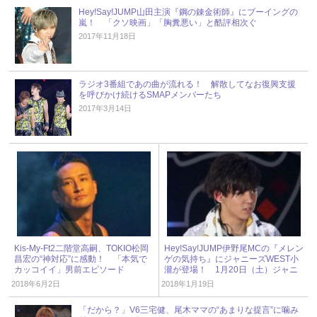
Hey!Say!JUMP山田主演『鋼の錬金術師』にブーイングの
嵐！ 「クソ映画」「胸糞悪い」と酷評相次ぐ
2017年11月18日
ラジオ3番組であの曲が流れる！ 解散してなお復興支援
を呼びかけ続けるSMAPメンバーたち
2017年3月14日
Kis-My-Ft2二階堂高嗣、TOKIO松岡
Hey!Say!JUMP伊野尾MCの『メレン
昌宏の“神対応”に感動！ 「本気で
ゲの気持ち』にジャニーズWEST小
カッコイイ」男前エピソード
瀧が登場！ 1月20日（土）ジャニ
ーズアイドル出演情報
2018年6月2日
2018年1月19日
「だから？」V6三宅健、尾木ママの“あまりな提言”に噛み