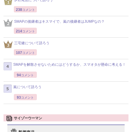
238
コメント
SMAPの後継者はキスマイで、嵐の後継者はJUMPなの？
214
コメント
三宅健について語ろう
107
コメント
SMAPを解散させないためにはどうするか、スマオタが懸命に考える！
94
コメント
嵐について語ろう
93
コメント
サイゾーウーマン