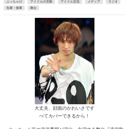
ぶっちゃけ
アイドルの言動
アイドル交流
メディア
ラジオ
先輩・後輩
舞台
大丈夫、顔面のかわいさです
べてカバーできるから！