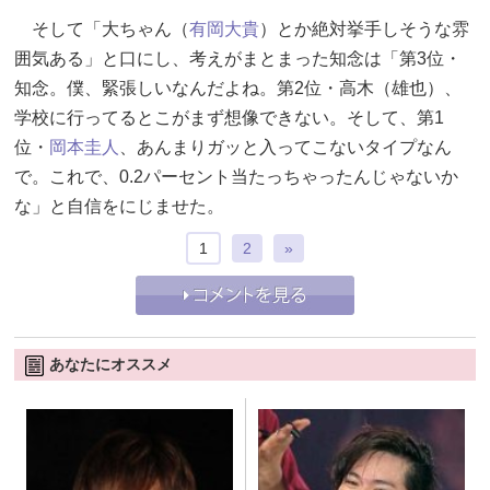
そして「大ちゃん（
有岡大貴
）とか絶対挙手しそうな雰
囲気ある」と口にし、考えがまとまった知念は「第3位・
知念。僕、緊張しいなんだよね。第2位・高木（雄也）、
学校に行ってるとこがまず想像できない。そして、第1
位・
岡本圭人
、あんまりガッと入ってこないタイプなん
で。これで、0.2パーセント当たっちゃったんじゃないか
な」と自信をにじませた。
1
2
»
あなたにオススメ