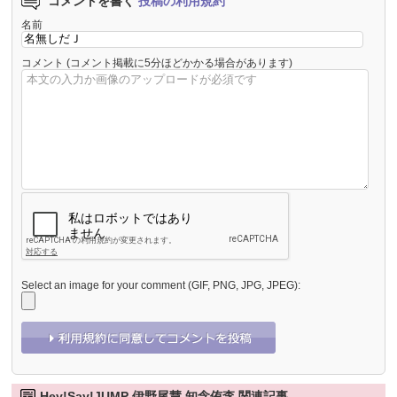
コメントを書く
投稿の利用規約
名前
コメント
(コメント掲載に5分ほどかかる場合があります)
Select an image for your comment (GIF, PNG, JPG, JPEG):
Hey!Say!JUMP 伊野尾慧 知念侑李 関連記事