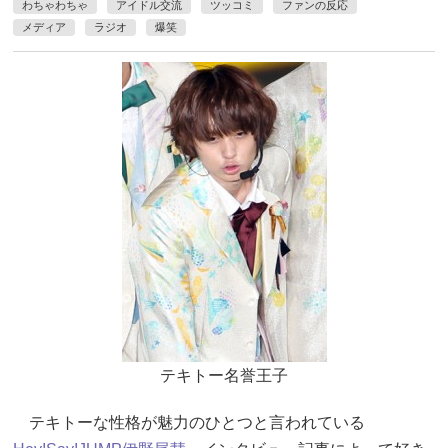
わちゃわちゃ
アイドル交流
ツッコミ
ファンの反応
メディア
ラジオ
爆笑
テキトー名誉王子
テキトーな性格が魅力のひとつと言われている