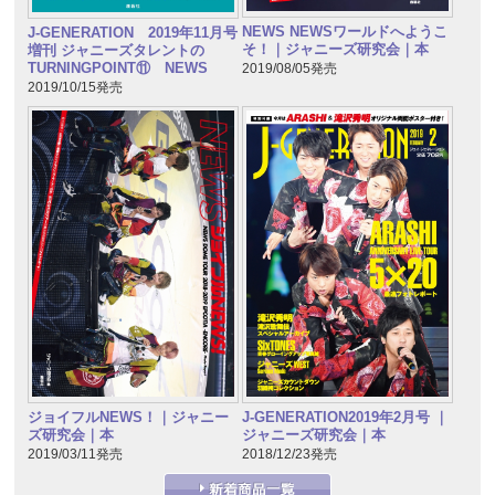
NEWS NEWSワールドへようこ
J-GENERATION 2019年11月号
そ！｜ジャニーズ研究会｜本
増刊 ジャニーズタレントの
TURNINGPOINT⑪ NEWS
2019/08/05発売
2019/10/15発売
J-GENERATION2019年2月号 ｜
ジョイフルNEWS！｜ジャニー
ジャニーズ研究会｜本
ズ研究会｜本
2018/12/23発売
2019/03/11発売