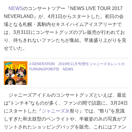
NEWS
のコンサートツアー『NEWS LIVE TOUR 2017
NEVERLAND』が、4月1日からスタートした。初日の会
場となる札幌・真駒内セキスイハイムアイスアリーナで
は、3月31日にコンサートグッズのプレ販売が行われてお
り、待ちきれないファンたちが集結。早速盛り上がりを見
せていた。
J-GENERATION 2019年11月号増刊 ジャニーズタレントの
TURNINGPOINT⑪ NEWS
ジャニーズアイドルのコンサートグッズといえば、最近
は“トンチキ”なものが多く、ファンの間で話題に。3月24日
にスタートした『
ジャニーズJr.
祭り』では、“祭り”を意識
しすぎた和太鼓型のペンライトや、半被姿のJr.の写真がプ
リントされたショッピングバッグを販売。これにはファン