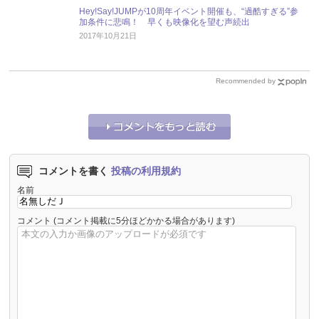
Hey!Say!JUMPが10周年イベント開催も、“過酷すぎる”参
加条件に悲鳴！ 早くも映像化を望む声続出
2017年10月21日
Recommended by
コメントを書く
投稿の利用規約
名前
コメント
(コメント掲載に5分ほどかかる場合があります)