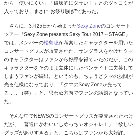
から「使いにくい」「破壊的にダサい！」とのツッコミが
入っており、まさに“お祭り騒ぎ”であった。
さらに、3月25日から始まった
Sexy Zone
のコンサート
ツアー『Sexy Zone presents Sexy Tour 2017～STAGE』
では、メンバーの
松島聡
が考案したキャラクターを用いた
コンサートグッズが販売された。サングラスをかけたクマ
のキャラクターはファンから好評を得ていたのだが、この
キャラクターをそのまま立体にしたペンライトに失笑して
しまうファンが続出。というのも、ちょうどクマの股間が
光る仕様になっており、「クマのSexy Zoneが光って
る……（笑）」と、思わぬ方向でファンの話題となってい
た。
そんな中でNEWSのコンサートグッズが発売されたわけ
だが、「普通にかわいいしめっちゃオシャレ！」「欲しい
グッズがありすぎる」と、こちらはファンから大好評。