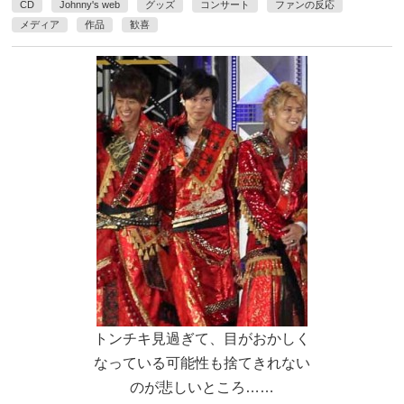
CD
Johnny's web
グッズ
コンサート
ファンの反応
メディア
作品
歓喜
トンチキ見過ぎて、目がおかしく
なっている可能性も捨てきれない
のが悲しいところ……