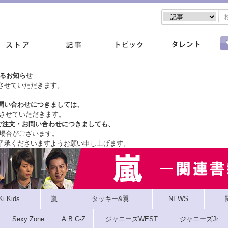
するお知らせ
させていただきます。
問い合わせにつきましては、
させていただきます。
ご注文・
お問い合わせにつきましても、
場合がございます。
了承くださいますようお願い申し上げます。
Ki Kids
嵐
タッキー&翼
NEWS
Sexy Zone
A.B.C-Z
ジャニーズWEST
ジャニーズJr.