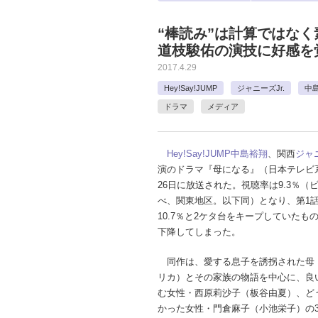
“棒読み”は計算ではなく
道枝駿佑の演技に好感を覚
2017.4.29
Hey!Say!JUMP
ジャニーズJr.
中
ドラマ
メディア
Hey!Say!JUMP
中島裕翔
、関西
ジャニ
演のドラマ『母になる』（日本テレビ系
26日に放送された。視聴率は9.3％（
べ、関東地区。以下同）となり、第1話で
10.7％と2ケタ台をキープしていたも
下降してしまった。
同作は、愛する息子を誘拐された母
リカ）とその家族の物語を中心に、良
む女性・西原莉沙子（板谷由夏）、ど
かった女性・門倉麻子（小池栄子）の3