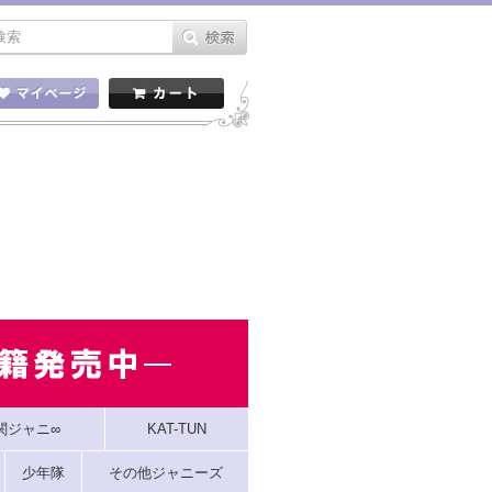
関ジャニ∞
KAT-TUN
少年隊
その他ジャニーズ