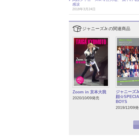
感涙
2018年3月24日
ジャニーズJr.の関連商品
ジャニーズJr
Zoom in 京本大我
顔☆SPECIA
2020/10/09発売
BOYS
2019/12/09