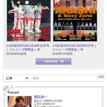
J-GENERATION 2018年10月号
J-GENERATION 2018年9月号｜
｜ジャニーズ研究会｜本
ジャニーズ研究会｜本
2018/08/23発売
2018/07/23発売
Focus!
岡田准一
誕生日: 1980年11月18日
入所日:1995年3月
身長/ 体重: 170cm/55kg