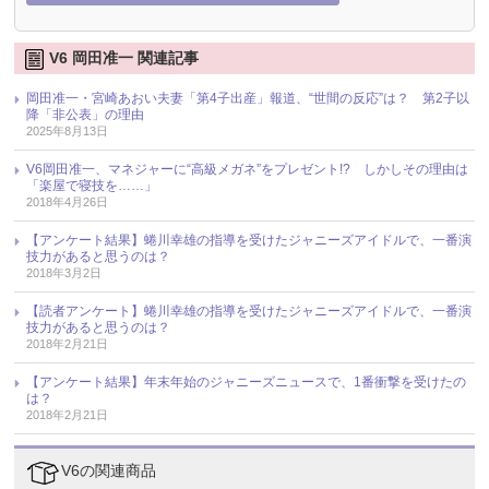
V6 岡田准一 関連記事
岡田准一・宮崎あおい夫妻「第4子出産」報道、“世間の反応”は？ 第2子以
降「非公表」の理由
2025年8月13日
V6岡田准一、マネジャーに“高級メガネ”をプレゼント!? しかしその理由は
「楽屋で寝技を……」
2018年4月26日
【アンケート結果】蜷川幸雄の指導を受けたジャニーズアイドルで、一番演
技力があると思うのは？
2018年3月2日
【読者アンケート】蜷川幸雄の指導を受けたジャニーズアイドルで、一番演
技力があると思うのは？
2018年2月21日
【アンケート結果】年末年始のジャニーズニュースで、1番衝撃を受けたの
は？
2018年2月21日
V6の関連商品