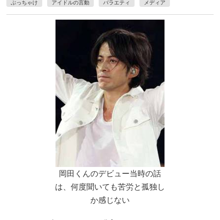
ぶっちゃけ
アイドルの言動
バラエティ
メディア
岡田くんのデビュー当時の話
は、何度聞いても苦労と孤独し
か感じない