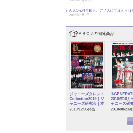
2018年5月16日
A.B.C-Z河合郁人、アノ人に間違えら
2018年5月9日
A.B.C-Zの関連商品
ジャニーズタレント
J-GENERAT
Collection2019｜ジ
2018年10
ャニーズ研究会｜本
ャニーズ研
2018/12/05発売
2018/08/23