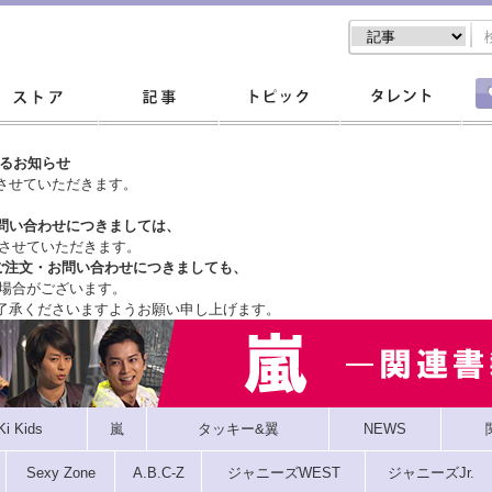
するお知らせ
させていただきます。
問い合わせにつきましては、
させていただきます。
ご注文・
お問い合わせにつきましても、
場合がございます。
了承くださいますようお願い申し上げます。
Ki Kids
嵐
タッキー&翼
NEWS
Sexy Zone
A.B.C-Z
ジャニーズWEST
ジャニーズJr.