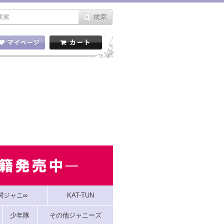
関ジャニ∞
KAT-TUN
少年隊
その他ジャニーズ