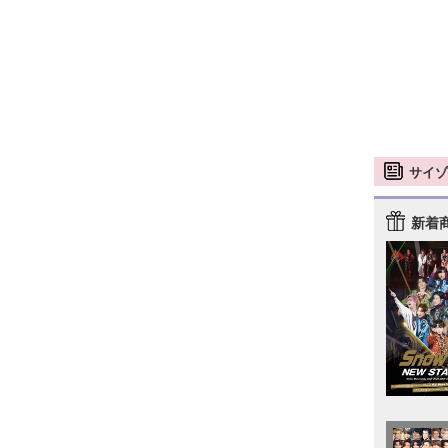
サイゾ
新着