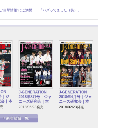
れた“目撃情報”にご満悦！ 「バズってました（笑）」
ION
J-GENERATION
J-GENERATION
月号｜ジ
2018年8月号｜ジャ
2018年4月号｜ジャ
究会｜本
ニーズ研究会｜本
ニーズ研究会｜本
発売
2018/06/23発売
2018/02/23発売