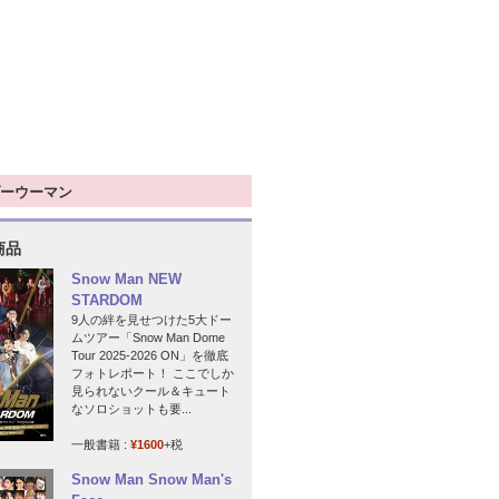
ーウーマン
商品
Snow Man NEW
STARDOM
9人の絆を見せつけた5大ドー
ムツアー「Snow Man Dome
Tour 2025-2026 ON」を徹底
フォトレポート！ ここでしか
見られないクール＆キュート
なソロショットも要...
一般書籍 :
¥1600
+税
Snow Man Snow Man's