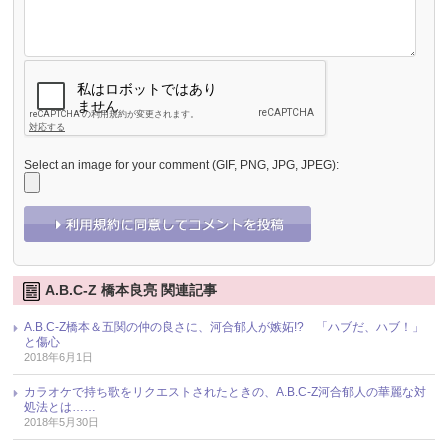
Select an image for your comment (GIF, PNG, JPG, JPEG):
A.B.C-Z 橋本良亮 関連記事
A.B.C-Z橋本＆五関の仲の良さに、河合郁人が嫉妬!? 「ハブだ、ハブ！」
と傷心
2018年6月1日
カラオケで持ち歌をリクエストされたときの、A.B.C-Z河合郁人の華麗な対
処法とは……
2018年5月30日