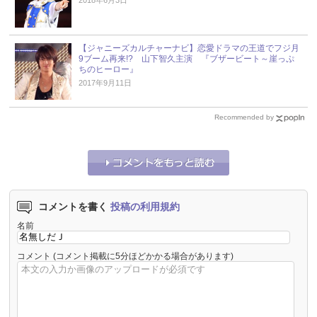
【ジャニーズカルチャーナビ】恋愛ドラマの王道でフジ月
9ブーム再来!? 山下智久主演 『ブザービート～崖っぷ
ちのヒーロー』
2017年9月11日
Recommended by
コメントを書く
投稿の利用規約
名前
コメント
(コメント掲載に5分ほどかかる場合があります)