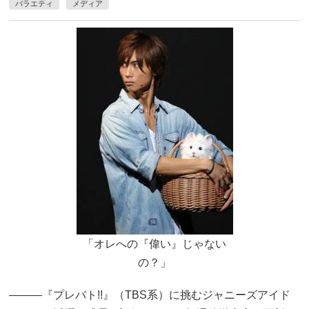
バラエティ
メディア
「オレへの『偉い』じゃない
の？」
―――『プレバト!!』（TBS系）に挑むジャニーズアイド