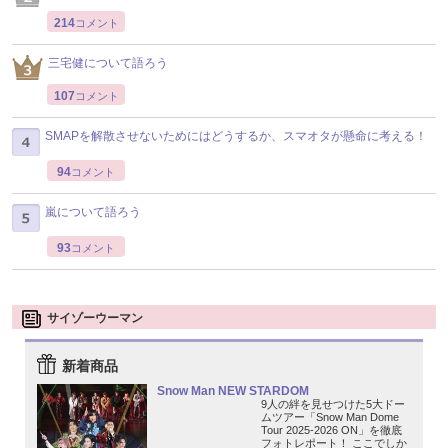
214
コメント
三宅健について語ろう
107
コメント
SMAPを解散させないためにはどうするか、スマオタが懸命に考える！
94
コメント
嵐について語ろう
93
コメント
サイゾーウーマン
新着商品
Snow Man NEW STARDOM
9人の絆を見せつけた5大ドー
ムツアー「Snow Man Dome
Tour 2025-2026 ON」を徹底
フォトレポート！ ここでしか