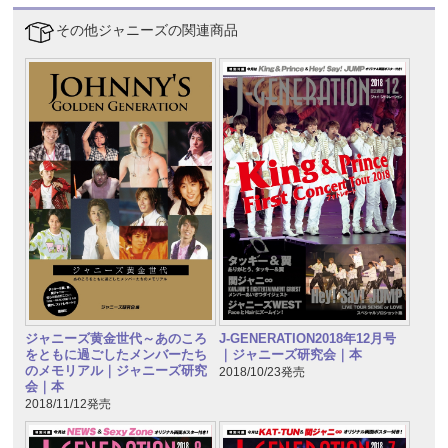
その他ジャニーズの関連商品
ジャニーズ黄金世代～あのころ
J-GENERATION2018年12月号
をともに過ごしたメンバーたち
｜ジャニーズ研究会｜本
のメモリアル｜ジャニーズ研究
2018/10/23発売
会｜本
2018/11/12発売