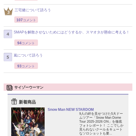
三宅健について語ろう
107
コメント
SMAPを解散させないためにはどうするか、スマオタが懸命に考える！
94
コメント
嵐について語ろう
93
コメント
サイゾーウーマン
新着商品
Snow Man NEW STARDOM
9人の絆を見せつけた5大ドー
ムツアー「Snow Man Dome
Tour 2025-2026 ON」を徹底
フォトレポート！ ここでしか
見られないクール＆キュート
なソロショットも要...