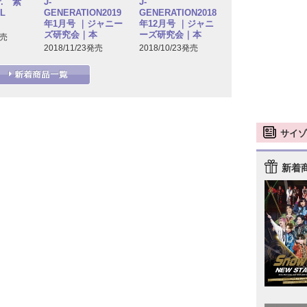
. 素
J-
J-
L
GENERATION2019
GENERATION2018
年1月号 ｜ジャニー
年12月号 ｜ジャニ
ズ研究会｜本
ーズ研究会｜本
発売
2018/11/23発売
2018/10/23発売
サイゾ
新着