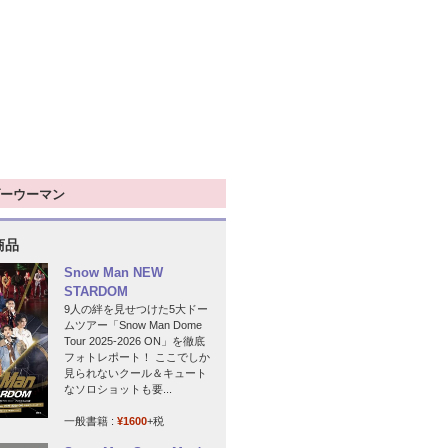
ーウーマン
商品
Snow Man NEW
STARDOM
9人の絆を見せつけた5大ドー
ムツアー「Snow Man Dome
Tour 2025-2026 ON」を徹底
フォトレポート！ ここでしか
見られないクール＆キュート
なソロショットも要...
一般書籍 :
¥1600
+税