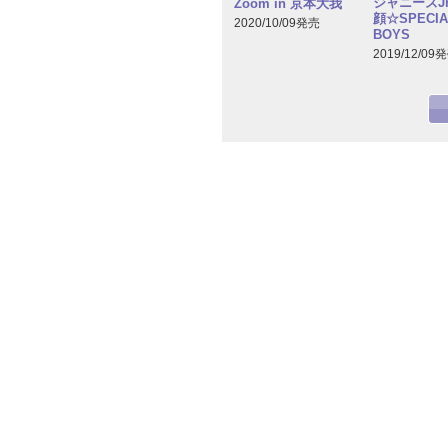
ジャニーズJr
Zoom in 京本大我
顔☆SPECIA
2020/10/09発売
BOYS
2019/12/09