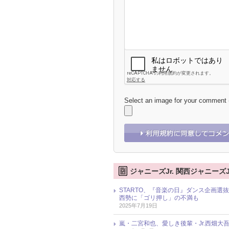
Select an image for your comment
ジャニーズJr. 関西ジャニーズJ
STARTO、『音楽の日』ダンス企画選抜メ
西勢に「ゴリ押し」の不満も
2025年7月19日
嵐・二宮和也、愛しき後輩・Jr.西畑大