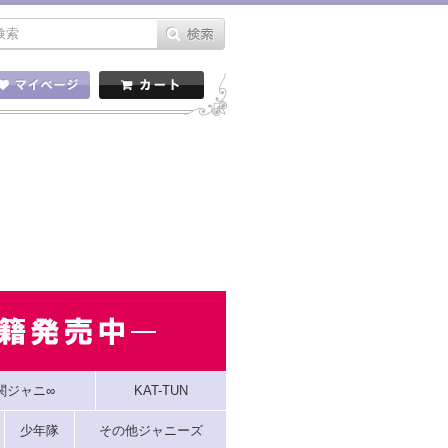
関ジャニ∞
KAT-TUN
少年隊
その他ジャニーズ