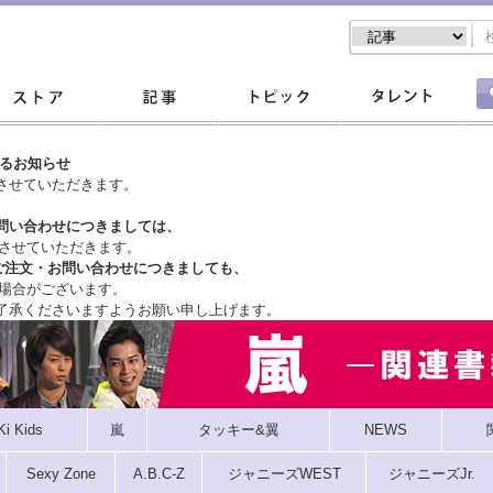
するお知らせ
させていただきます。
問い合わせにつきましては、
させていただきます。
ご注文・
お問い合わせにつきましても、
場合がございます。
了承くださいますようお願い申し上げます。
Ki Kids
嵐
タッキー&翼
NEWS
Sexy Zone
A.B.C-Z
ジャニーズWEST
ジャニーズJr.