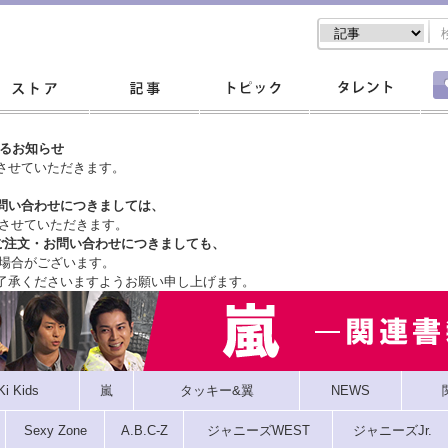
するお知らせ
させていただきます。
問い合わせにつきましては、
させていただきます。
ご注文・
お問い合わせにつきましても、
場合がございます。
了承くださいますようお願い申し上げます。
Ki Kids
嵐
タッキー&翼
NEWS
Sexy Zone
A.B.C-Z
ジャニーズWEST
ジャニーズJr.