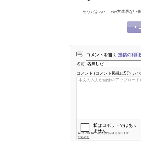
そうだよね～！ww友達居ない
コメントを書く
投稿の利用
名前
コメント
(コメント掲載に5分ほど