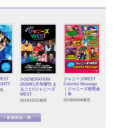
EST
ジャニーズWEST
J-GENERATION
GHT!!
Colorful Message
2020年1月号増刊 ま
｜ジャニーズ研究会
るごと!!ジャニーズ
発売
｜本
WEST
2019/04/08発売
2019/12/12発売