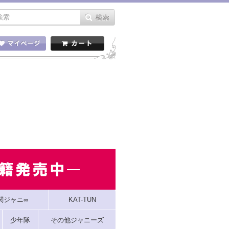
関ジャニ∞
KAT-TUN
少年隊
その他ジャニーズ