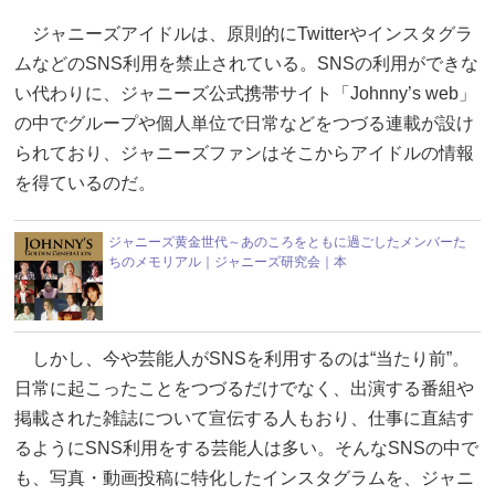
ジャニーズアイドルは、原則的にTwitterやインスタグラ
ムなどのSNS利用を禁止されている。SNSの利用ができな
い代わりに、ジャニーズ公式携帯サイト「Johnny’s web」
の中でグループや個人単位で日常などをつづる連載が設け
られており、ジャニーズファンはそこからアイドルの情報
を得ているのだ。
ジャニーズ黄金世代～あのころをともに過ごしたメンバーた
ちのメモリアル｜ジャニーズ研究会｜本
しかし、今や芸能人がSNSを利用するのは“当たり前”。
日常に起こったことをつづるだけでなく、出演する番組や
掲載された雑誌について宣伝する人もおり、仕事に直結す
るようにSNS利用をする芸能人は多い。そんなSNSの中で
も、写真・動画投稿に特化したインスタグラムを、ジャニ