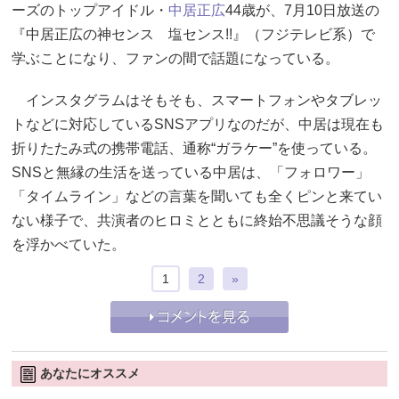
ーズのトップアイドル・
中居正広
44歳が、7月10日放送の
『中居正広の神センス 塩センス!!』（フジテレビ系）で
学ぶことになり、ファンの間で話題になっている。
インスタグラムはそもそも、スマートフォンやタブレッ
トなどに対応しているSNSアプリなのだが、中居は現在も
折りたたみ式の携帯電話、通称“ガラケー”を使っている。
SNSと無縁の生活を送っている中居は、「フォロワー」
「タイムライン」などの言葉を聞いても全くピンと来てい
ない様子で、共演者のヒロミとともに終始不思議そうな顔
を浮かべていた。
1
2
»
あなたにオススメ