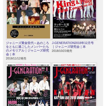
ジャニーズ黄金世代～あのころ
J-GENERATION2018年12月号
をともに過ごしたメンバーたち
｜ジャニーズ研究会｜本
のメモリアル｜ジャニーズ研究
2018/10/23発売
会｜本
2018/11/12発売