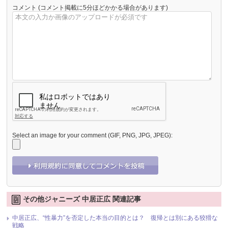
コメント
(コメント掲載に5分ほどかかる場合があります)
Select an image for your comment (GIF, PNG, JPG, JPEG):
その他ジャニーズ 中居正広 関連記事
中居正広、“性暴力”を否定した本当の目的とは？ 復帰とは別にある狡猾な
戦略