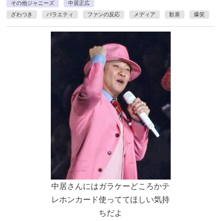
その他ジャニーズ
中居正広
ざわつき
バラエティ
ファンの反応
メディア
歓喜
爆笑
中居さんにはガラケーどころかテ
レホンカード使っててほしい気持
ちだよ