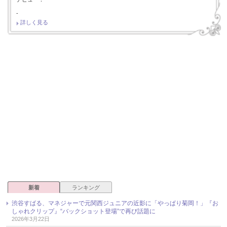
-
詳しく見る
新着
ランキング
渋谷すばる、マネジャーで元関西ジュニアの近影に「やっぱり菊岡！」『お
しゃれクリップ』“バックショット登場”で再び話題に
2026年3月22日