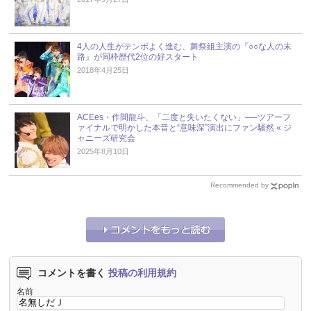
4人の人生がテンポよく進む、舞祭組主演の『○○な人の末
路』が同枠歴代2位の好スタート
2018年4月25日
ACEes・作間龍斗、「二度と失いたくない」──ツアーフ
ァイナルで明かした本音と“意味深”演出にファン騒然 « ジ
ャニーズ研究会
2025年8月10日
Recommended by
コメントを書く
投稿の利用規約
名前