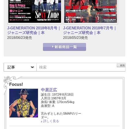
J-GENERATION 2018年7月号｜
J-GENERATION 2018年8月号｜
ジャニーズ研究会｜本
ジャニーズ研究会｜本
2018/05/23発売
2018/06/23発売
Focus!
中居正広
誕生日: 1972年8月18日
入所日:1987年3月
身長/ 体重: 170cm/54kg
血液型: A
言わずとしれたSMAPのリー
ダー。
詳しく見る