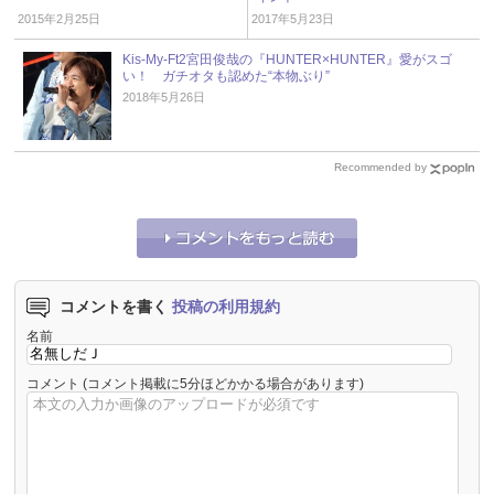
2015年2月25日
2017年5月23日
Kis-My-Ft2宮田俊哉の『HUNTER×HUNTER』愛がスゴ
い！ ガチオタも認めた“本物ぶり”
2018年5月26日
Recommended by
コメントを書く
投稿の利用規約
名前
コメント
(コメント掲載に5分ほどかかる場合があります)