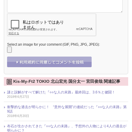
Select an image for your comment (GIF, PNG, JPG, JPEG):
Kis-My-Ft2 TOKIO 北山宏光 国分太一 宮田俊哉 関連記事
謎と誤解がすべて解けた『○○な人の末路』最終回は、3.6％と健闘！
2018年6月27日
衝撃的な過去が明らかに！ “意外な展開”の連続だった『○○な人の末路』第
9話
2018年6月20日
布石が生かされてきた『○○な人の末路』、予想外の人物により4人の過去が
明らかに？