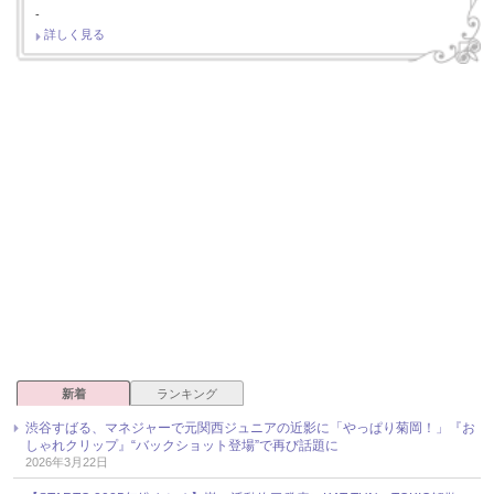
-
詳しく見る
新着
ランキング
渋谷すばる、マネジャーで元関西ジュニアの近影に「やっぱり菊岡！」『お
しゃれクリップ』“バックショット登場”で再び話題に
2026年3月22日