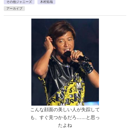
その他ジャニーズ
木村拓哉
アーカイブ
こんな顔面の美しい人が失踪して
も、すぐ見つかるだろ……と思っ
たよね