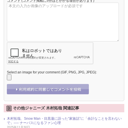
コメント
(コメント掲載に5分ほどかかる場合があります)
Select an image for your comment (GIF, PNG, JPG, JPEG):
その他ジャニーズ 木村拓哉 関連記事
木村拓哉、Snow Man・目黒蓮に語った“家族話”に「余計なことを言わない
で」── ナーバスになるファン心理
2025年11月30日