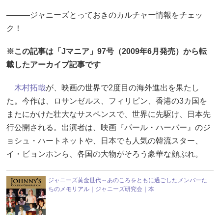
―――ジャニーズとっておきのカルチャー情報をチェッ
ク！
※この記事は「Jマニア」97号（2009年6月発売）から転
載したアーカイブ記事です
木村拓哉
が、映画の世界で2度目の海外進出を果たし
た。今作は、ロサンゼルス、フィリピン、香港の3カ国を
またにかけた壮大なサスペンスで、世界に先駆け、日本先
行公開される。出演者は、映画『パール・ハーバー』のジ
ョシュ・ハートネットや、日本でも人気の韓流スター、
イ・ビョンホンら、各国の大物がそろう豪華な顔ぶれ。
ジャニーズ黄金世代～あのころをともに過ごしたメンバーた
ちのメモリアル｜ジャニーズ研究会｜本