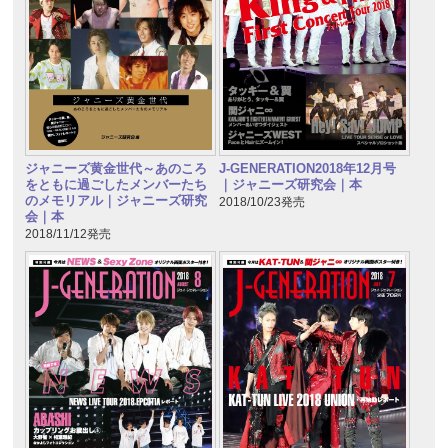
ジャニーズ黄金世代～あのころ
J-GENERATION2018年12月号
をともに過ごしたメンバーたち
｜ジャニーズ研究会｜本
のメモリアル｜ジャニーズ研究
2018/10/23発売
会｜本
2018/11/12発売