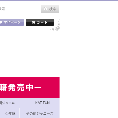
関ジャニ∞
KAT-TUN
少年隊
その他ジャニーズ