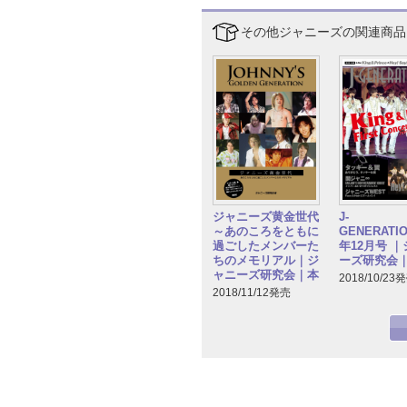
その他ジャニーズの関連商品
ジャニーズ黄金世代
J-
～あのころをともに
GENERATIO
過ごしたメンバーた
年12月号 
ちのメモリアル｜ジ
ーズ研究会
ャニーズ研究会｜本
2018/10/23
2018/11/12発売