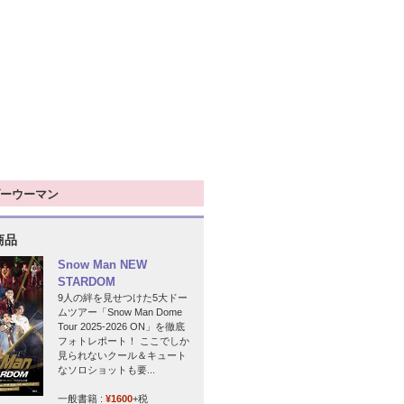
ーウーマン
商品
Snow Man NEW
STARDOM
9人の絆を見せつけた5大ドー
ムツアー「Snow Man Dome
Tour 2025-2026 ON」を徹底
フォトレポート！ ここでしか
見られないクール＆キュート
なソロショットも要...
一般書籍 :
¥1600
+税