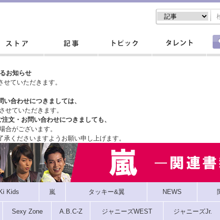
するお知らせ
させていただきます。
問い合わせにつきましては、
させていただきます。
ご注文・
お問い合わせにつきましても、
場合がございます。
了承くださいますようお願い申し上げます。
Ki Kids
嵐
タッキー&翼
NEWS
Sexy Zone
A.B.C-Z
ジャニーズWEST
ジャニーズJr.