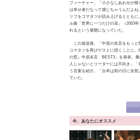
フィーチャー。「小さなしあわせが積
は幸せ者だなって感じちゃうんだよね
リフをコマタツが読み上げるとともに
ル曲「世界に一つだけの花」（2003年
れるという展開になっていた。
この放送後、「中居の名言をもっと
コマタツを再びゲストに招くことに。
の窓』中居名言 BEST3」を発表。
人じゃないとリーダーには不向き」「
う言葉を紹介。「台本は前の日に全部
ていた。
今、あなたにオススメ