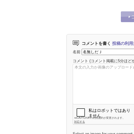
コメントを書く
投稿の利用
名前
コメント
(コメント掲載に5分ほど
Select an image for your comment