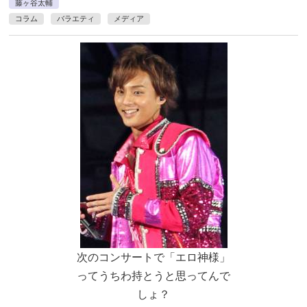
藤ヶ谷太輔
コラム
バラエティ
メディア
次のコンサートで「エロ神様」
ってうちわ持とうと思ってんで
しょ？