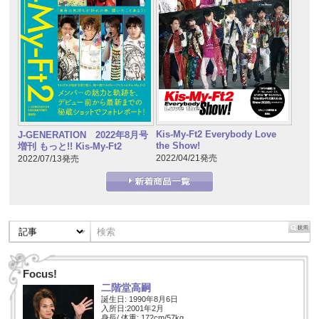
Kis-My-Ft2 Everybody Love
J-GENERATION 2022年8月号
the Show!
増刊 もっと!! Kis-My-Ft2
2022/04/21発売
2022/07/13発売
Focus!
二階堂高嗣
誕生日: 1990年8月6日
入所日:2001年2月
身長/ 体重: 172cm/57kg