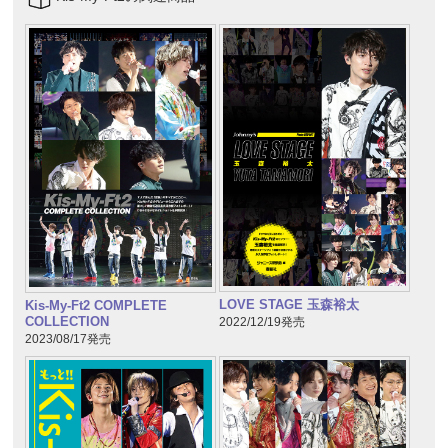
LOVE STAGE 玉森裕太
Kis-My-Ft2 COMPLETE
COLLECTION
2022/12/19発売
2023/08/17発売