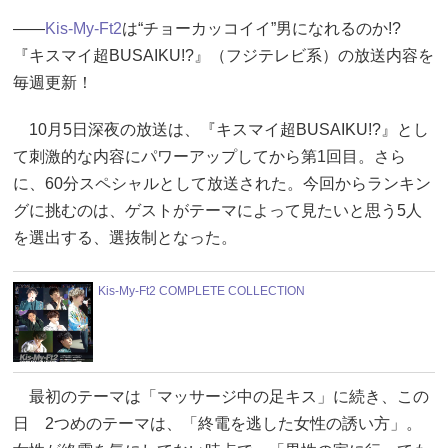
――
Kis-My-Ft2
は“チョーカッコイイ”男になれるのか!?
『キスマイ超BUSAIKU!?』（フジテレビ系）の放送内容を
毎週更新！
10月5日深夜の放送は、『キスマイ超BUSAIKU!?』とし
て刺激的な内容にパワーアップしてから第1回目。さら
に、60分スペシャルとして放送された。今回からランキン
グに挑むのは、ゲストがテーマによって見たいと思う5人
を選出する、選抜制となった。
Kis-My-Ft2 COMPLETE COLLECTION
最初のテーマは「マッサージ中の足キス」に続き、この
日 2つめのテーマは、「終電を逃した女性の誘い方」。