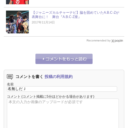
【ジャニーズカルチャーナビ】脇を固めていたA.B.C-Zが
表舞台に！ 舞台『A.B.C-Z座』
2017年11月14日
Recommended by
コメントを書く
投稿の利用規約
名前
コメント
(コメント掲載に5分ほどかかる場合があります)