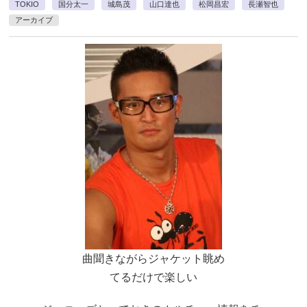
TOKIO
国分太一
城島茂
山口達也
松岡昌宏
長瀬智也
アーカイブ
曲聞きながらジャケット眺め
てるだけで楽しい