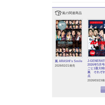
嵐の関連商品
J-GENERA
嵐 ARASHI’s Smile
2026年5月
2026/02/21発売
ごと1冊大特集
嵐 それぞ
点
2026/03/23