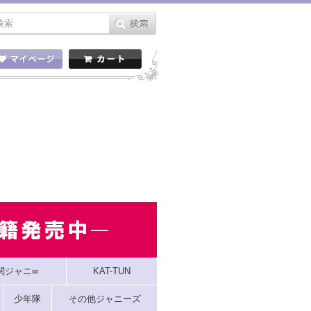
関ジャニ∞
KAT-TUN
少年隊
その他ジャニーズ