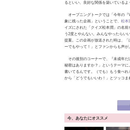
るといい、良好な関係を築いているよ
オープニングトークでは「今年の『V
象に残った企画」ということで、
松本
イズにされた「クイズ松本潤」の名前
う2度とやんない。みんなやったらい
提案。この企画が放送された時は、「
ーでもやって！」とファンからも声が
その後別のコーナーで、『未成年だ
秘密はありますか？」というテーマに
書いてるんです。（でも）もう食べれ
から「どうでもいいわ！」とツッコま
今、あなたにオススメ