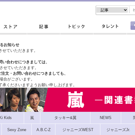
するお知らせ
させていただきます。
問い合わせにつきましては、
させていただきます。
ご注文・
お問い合わせにつきましても、
場合がございます。
了承くださいますようお願い申し上げます。
Ki Kids
嵐
タッキー&翼
NEWS
Sexy Zone
A.B.C-Z
ジャニーズWEST
ジャニーズJr.