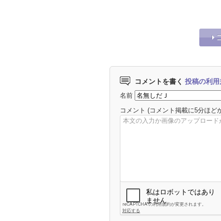
と退所後の“本音” « ジャ
ニーズ研究会
コメントを書く
投稿の利用
名前
コメント
(コメント掲載に5分ほど