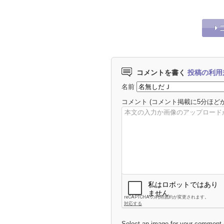
コメントを書く
投稿の利用
名前
コメント
(コメント掲載に5分ほど
Select an image for your comment