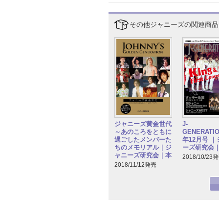
その他ジャニーズの関連商品
ジャニーズ黄金世代
J-
～あのころをともに
GENERATIO
過ごしたメンバーた
年12月号 
ちのメモリアル｜ジ
ーズ研究会
ャニーズ研究会｜本
2018/10/23
2018/11/12発売