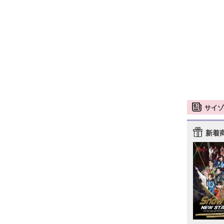
サイゾ
新着