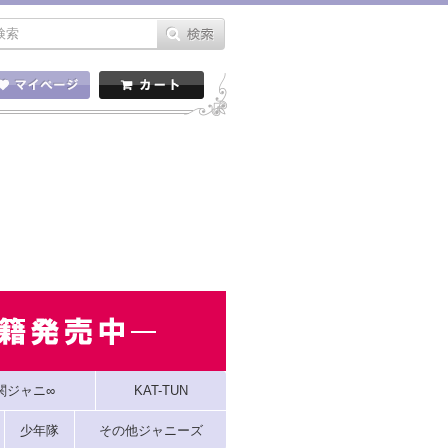
関ジャニ∞
KAT-TUN
少年隊
その他ジャニーズ