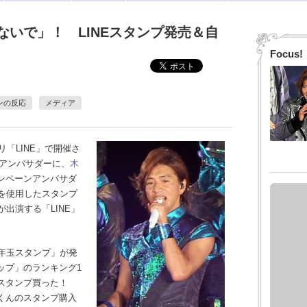
ないで」！ LINEスタンプ発売＆自
Focus!
ンの反応
メディア
「LINE」で開催さ
のアンバサダーに、
木
ンペーンアンバサダ
を使用したスタンプ
出演する「LINE」
年玉スタンプ」が発
ップ」のランキング1
のスタンプ買った！
くんのスタンプ購入