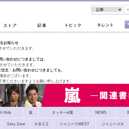
するお知らせ
させていただきます。
問い合わせにつきましては、
させていただきます。
ご注文・
お問い合わせにつきましても、
場合がございます。
了承くださいますようお願い申し上げます。
Ki Kids
嵐
タッキー&翼
NEWS
Sexy Zone
A.B.C-Z
ジャニーズWEST
ジャニーズJr.