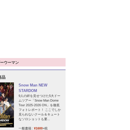
ーウーマン
商品
Snow Man NEW
STARDOM
9人の絆を見せつけた5大ドー
ムツアー「Snow Man Dome
Tour 2025-2026 ON」を徹底
フォトレポート！ ここでしか
見られないクール＆キュート
なソロショットも要...
一般書籍 :
¥1600
+税