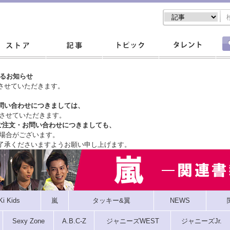
するお知らせ
させていただきます。
問い合わせにつきましては、
させていただきます。
ご注文・
お問い合わせにつきましても、
場合がございます。
了承くださいますようお願い申し上げます。
Ki Kids
嵐
タッキー&翼
NEWS
Sexy Zone
A.B.C-Z
ジャニーズWEST
ジャニーズJr.