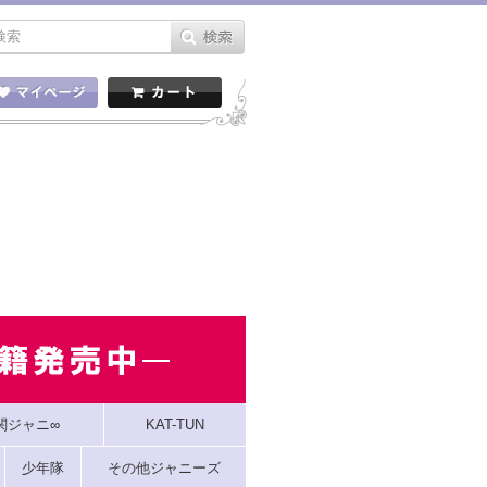
関ジャニ∞
KAT-TUN
少年隊
その他ジャニーズ