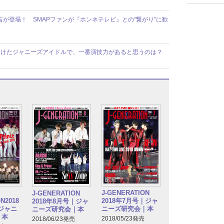
が登場！ SMAPファンが『ホンネテレビ』との“繋がり”に歓
受けたジャニーズアイドルで、一番演技力があると思うのは？
J-GENERATION
J-GENERATION
N2018
2018年7月号｜ジャ
2018年8月号｜ジャ
｜ジャニ
ニーズ研究会｜本
ニーズ研究会｜本
｜本
2018/05/23発売
2018/06/23発売