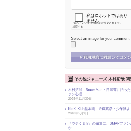
Select an image for your comment
その他ジャニーズ 木村拓哉 関
木村拓哉、Snow Man・目黒蓮に語っ
ァン心理
2025年11月30日
KinKi Kids堂本剛、近藤真彦・少
2018年5月9日
『ウチくる!?』の編集に、SMAPフ
か