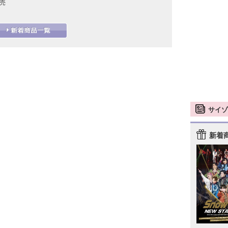
発売
サイゾ
新着