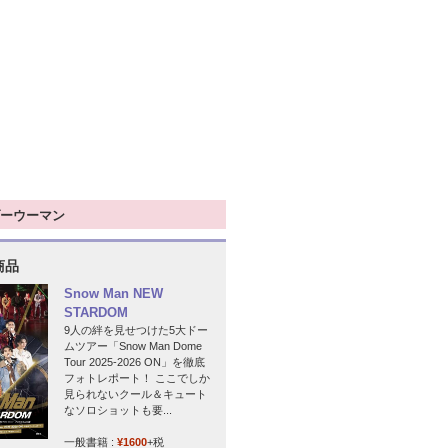
ーウーマン
商品
Snow Man NEW
STARDOM
9人の絆を見せつけた5大ドー
ムツアー「Snow Man Dome
Tour 2025-2026 ON」を徹底
フォトレポート！ ここでしか
見られないクール＆キュート
なソロショットも要...
一般書籍 :
¥1600
+税