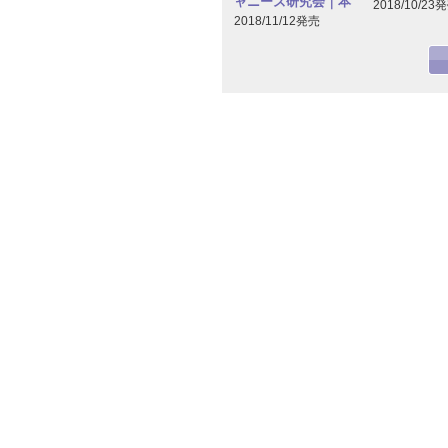
ャニーズ研究会｜本
2018/10/23
2018/11/12発売