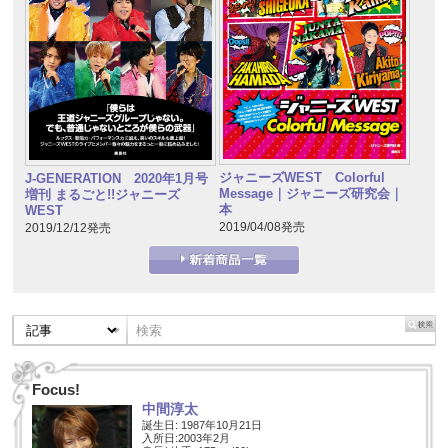
ジャニーズWEST Colorful
J-GENERATION 2020年1月号
Message｜ジャニーズ研究会｜
増刊 まるごと!!ジャニーズ
本
WEST
2019/04/08発売
2019/12/12発売
Focus!
中間淳太
誕生日: 1987年10月21日
入所日:2003年2月