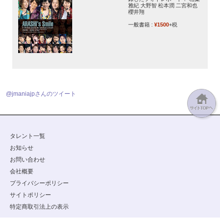
雅紀 大野智 松本潤 二宮和也
櫻井翔
一般書籍 :
¥1500
+税
@jmaniajpさんのツイート
タレント一覧
お知らせ
お問い合わせ
会社概要
プライバシーポリシー
サイトポリシー
特定商取引法上の表示