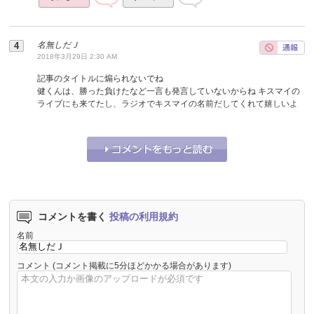
名無しだＪ
2018年3月29日 2:30 AM
記事のタイトルに煽られないでね
健くんは、勝った負けたなど一言も発言していないからね キスマイの
ライブにも来てたし、ラジオでキスマイの名前だしてくれて嬉しいよ
それな！
4
うーん…
3
コメントを書く
投稿の利用規約
名前
コメント
(コメント掲載に5分ほどかかる場合があります)