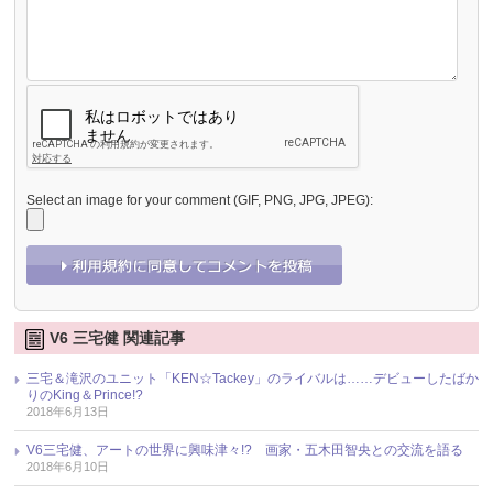
Select an image for your comment (GIF, PNG, JPG, JPEG):
V6 三宅健 関連記事
三宅＆滝沢のユニット「KEN☆Tackey」のライバルは……デビューしたばか
りのKing＆Prince!?
2018年6月13日
V6三宅健、アートの世界に興味津々!? 画家・五木田智央との交流を語る
2018年6月10日