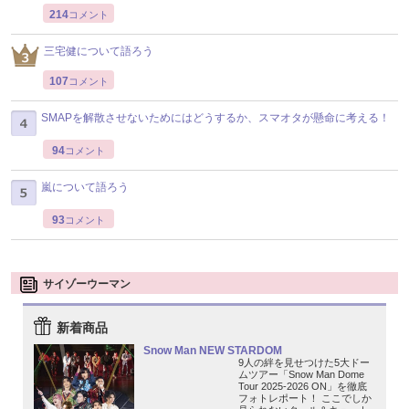
214
コメント
三宅健について語ろう
107
コメント
SMAPを解散させないためにはどうするか、スマオタが懸命に考える！
94
コメント
嵐について語ろう
93
コメント
サイゾーウーマン
新着商品
Snow Man NEW STARDOM
9人の絆を見せつけた5大ドー
ムツアー「Snow Man Dome
Tour 2025-2026 ON」を徹底
フォトレポート！ ここでしか