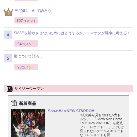
三宅健について語ろう
107
コメント
SMAPを解散させないためにはどうするか、スマオタが懸命に考える！
94
コメント
嵐について語ろう
93
コメント
サイゾーウーマン
新着商品
Snow Man NEW STARDOM
9人の絆を見せつけた5大ドー
ムツアー「Snow Man Dome
Tour 2025-2026 ON」を徹底
フォトレポート！ ここでしか
見られないクール＆キュート
なソロショットも要...