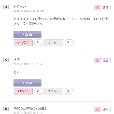
ピグモン
2015年1月23日 12:28 AM
あはははは！また千ちゃんの天然炸裂ってトコですかね、まだまだ子
供っ！でも憎めない。
それな！
0
うーん…
0
水玉
2015年1月23日 3:27 PM
あら
それな！
0
うーん…
0
平成の三田明は千賀健永
2015年1月28日 4:43 PM