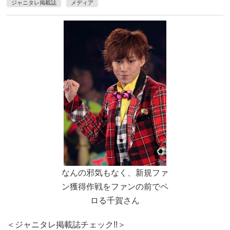
ジャニタレ掲載誌
メディア
なんの邪気もなく、新規ファ
ン獲得作戦をファンの前でペ
ロる千賀さん
＜ジャニタレ掲載誌チェック!!＞