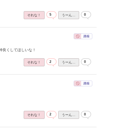
5
0
それな！
うーん…
仲良くしてほしいな！
2
0
それな！
うーん…
2
0
それな！
うーん…