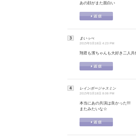
あの顔がまた面白い
まいっぺ
2015年3月18日 4:23 PM
翔君も濱ちゃんも大好き二人共
レインボージャスミン
2015年3月18日 8:06 PM
本当にあの共演は良かった!!!
またみたいな☆