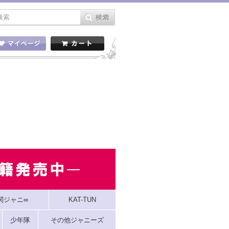
関ジャニ∞
KAT-TUN
少年隊
その他ジャニーズ