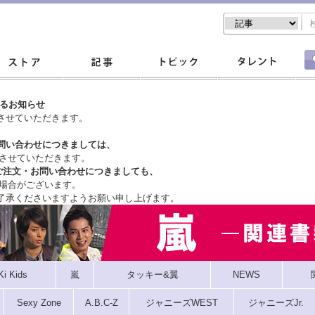
するお知らせ
させていただきます。
問い合わせにつきましては、
させていただきます。
ご注文・
お問い合わせにつきましても、
場合がございます。
了承くださいますようお願い申し上げます。
Ki Kids
嵐
タッキー&翼
NEWS
Sexy Zone
A.B.C-Z
ジャニーズWEST
ジャニーズJr.