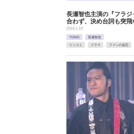
長瀬智也主演の『フラジ
合わず、決め台詞も突飛
2016.1.19
TOKIO
長瀬智也
ツッコミ
ドラマ
ファンの反応