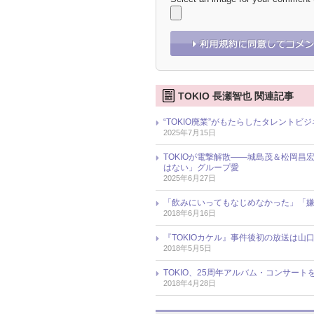
TOKIO 長瀬智也 関連記事
“TOKIO廃業”がもたらしたタレント
2025年7月15日
TOKIOが電撃解散――城島茂＆松岡
はない」グループ愛
2025年6月27日
「飲みにいってもなじめなかった」「嫌
2018年6月16日
『TOKIOカケル』事件後初の放送は山
2018年5月5日
TOKIO、25周年アルバム・コンサー
2018年4月28日