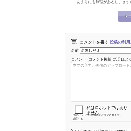
あまりにも無理があるし、さす
コメントを書く
投稿の利用
名前
コメント
(コメント掲載に5分ほど
Select an image for your comment