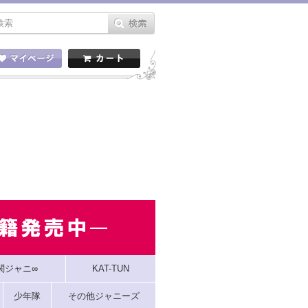
関ジャニ∞
KAT-TUN
少年隊
その他ジャニーズ