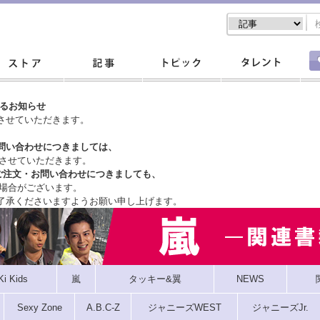
するお知らせ
させていただきます。
問い合わせにつきましては、
させていただきます。
ご注文・
お問い合わせにつきましても、
場合がございます。
了承くださいますようお願い申し上げます。
Ki Kids
嵐
タッキー&翼
NEWS
Sexy Zone
A.B.C-Z
ジャニーズWEST
ジャニーズJr.