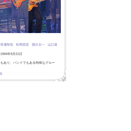
：
長瀬智也
松岡昌宏
国分太一
山口達
994年9月21日
でもあり、バンドでもある特殊なグルー
る