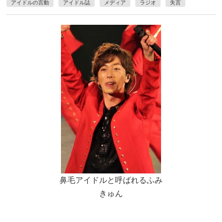
アイドルの言動
アイドル誌
メディア
ラジオ
失言
鼻毛アイドルと呼ばれるふみ
きゅん