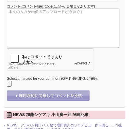
コメント
(コメント掲載に5分ほどかかる場合があります)
Select an image for your comment (GIF, PNG, JPG, JPEG):
NEWS 加藤シゲアキ 小山慶一郎 関連記事
NEWS、アルバム初日7.0万枚で増田貴久のソロデビュー作下回る……小山