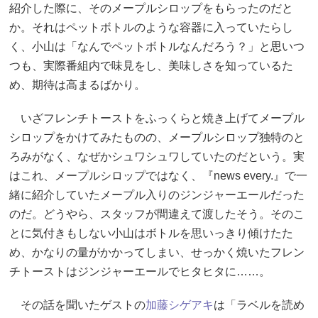
紹介した際に、そのメープルシロップをもらったのだと
か。それはペットボトルのような容器に入っていたらし
く、小山は「なんでペットボトルなんだろう？」と思いつ
つも、実際番組内で味見をし、美味しさを知っているた
め、期待は高まるばかり。
いざフレンチトーストをふっくらと焼き上げてメープル
シロップをかけてみたものの、メープルシロップ独特のと
ろみがなく、なぜかシュワシュワしていたのだという。実
はこれ、メープルシロップではなく、『news every.』で一
緒に紹介していたメープル入りのジンジャーエールだった
のだ。どうやら、スタッフが間違えて渡したそう。そのこ
とに気付きもしない小山はボトルを思いっきり傾けたた
め、かなりの量がかかってしまい、せっかく焼いたフレン
チトーストはジンジャーエールでヒタヒタに……。
その話を聞いたゲストの
加藤シゲアキ
は「ラベルを読め