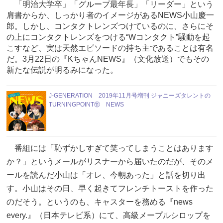
「明治大学卒」「グループ最年長」「リーダー」という
肩書からか、しっかり者のイメージがあるNEWS小山慶一
郎。しかし、コンタクトレンズつけているのに、さらにそ
の上にコンタクトレンズをつける“Wコンタクト”騒動を起
こすなど、実は天然エピソードの持ち主であることは有名
だ。3月22日の『KちゃんNEWS』（文化放送）でもその
新たな伝説が明るみになった。
J-GENERATION 2019年11月号増刊 ジャニーズタレントの
TURNINGPOINT⑪ NEWS
番組には「恥ずかしすぎて笑ってしまうことはあります
か？」というメールがリスナーから届いたのだが、そのメ
ールを読んだ小山は「オレ、今朝あった」と話を切り出
す。小山はその日、早く起きてフレンチトーストを作った
のだそう。というのも、キャスターを務める『news
every.』（日本テレビ系）にて、高級メープルシロップを