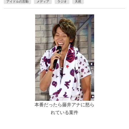
アイドルの言動
メディア
ラジオ
天然
本番だったら藤井アナに怒ら
れている案件