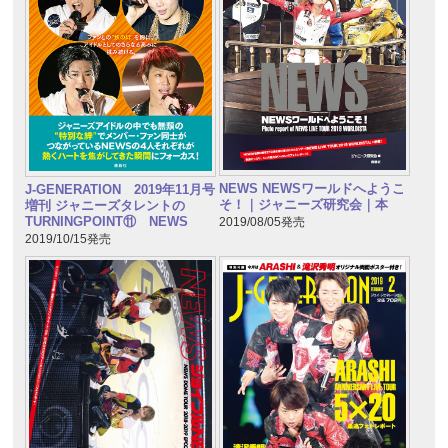
NEWS NEWSワールドへようこ
J-GENERATION 2019年11月号
そ！｜ジャニーズ研究会｜本
増刊 ジャニーズタレントの
TURNINGPOINT⑪ NEWS
2019/08/05発売
2019/10/15発売