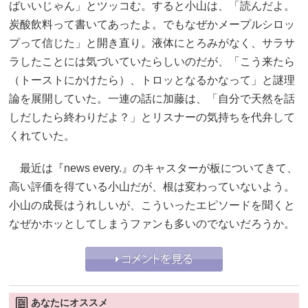
ばいいじゃん」とツッコむ。すると小山は、「読んだよ。
炭酸飲料って書いてあったよ。でもなぜかメープルシロッ
プって信じた」と開き直り。液体にとろみがなく、サラサ
ラしたことには気づいていたらしいのだが、「こう来たら
（トーストにかけたら）、トロッとなるかなって」と謎理
論を展開していた。一連の話に加藤は、「自分で天然を話
しだしたら終わりだよ？」とリスナーの気持ちを代弁して
くれていた。
最近は『news every.』のキャスターが板についてきて、
高い評価を得ている小山だが、根は変わっていないよう。
小山の成長はうれしいが、こういったエピソードを聞くと
なぜかホッとしてしまうファンも多いのでないだろうか。
あなたにオススメ