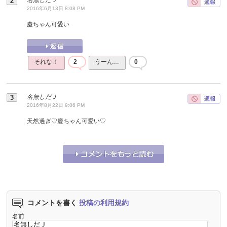
2016年6月13日 8:08 PM
慶ちゃん可愛い
それな！
2
うーん…
0
名無しだＪ
2016年8月22日 9:06 PM
天然過ぎ♡慶ちゃん可愛い♡
それな！
1
うーん…
0
コメントを書く
投稿の利用規約
名前