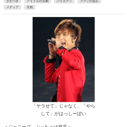
ざわつき
アイドルの言動
バラエティ
ファンの反応
メディア
天然
「ヤラせて」じゃなく、「やら
して」がはっしーぽい
＜ジャニーズ ぶっちゃけ発言＞