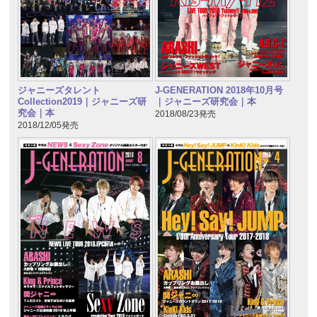
ジャニーズタレント
J-GENERATION 2018年10月号
Collection2019｜ジャニーズ研
｜ジャニーズ研究会｜本
究会｜本
2018/08/23発売
2018/12/05発売