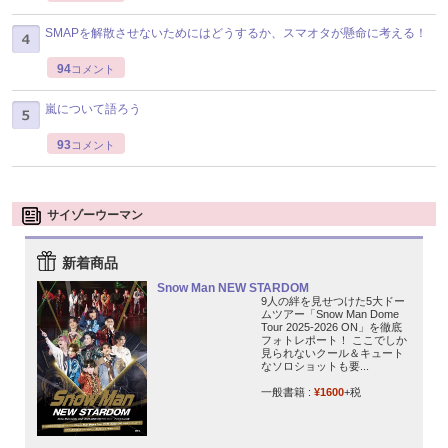
SMAPを解散させないためにはどうするか、スマオタが懸命に考える！
94
コメント
嵐について語ろう
93
コメント
サイゾーウーマン
新着商品
Snow Man NEW STARDOM
9人の絆を見せつけた5大ドー
ムツアー「Snow Man Dome
Tour 2025-2026 ON」を徹底
フォトレポート！ ここでしか
見られないクール＆キュート
なソロショットも要...
一般書籍 :
¥1600
+税