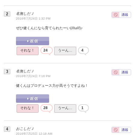
名無しだＪ
2016年7月24日 1:32 PM
ぜひ健くんになら育てられたーい(///ω///)♪
それな！
24
うーん…
4
名無しだＪ
2016年7月24日 7:16 PM
健くんはプロデュース力が高そうですよね！
それな！
28
うーん…
1
おこしだＪ
2016年7月25日 12:18 AM