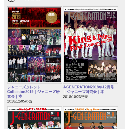
ジャニーズタレント
J-GENERATION2018年12月号
Collection2019｜ジャニーズ研
｜ジャニーズ研究会｜本
究会｜本
2018/10/23発売
2018/12/05発売