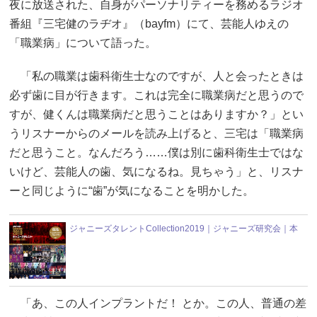
夜に放送された、自身がパーソナリティーを務めるラジオ
番組『三宅健のラヂオ』（bayfm）にて、芸能人ゆえの
「職業病」について語った。
「私の職業は歯科衛生士なのですが、人と会ったときは
必ず歯に目が行きます。これは完全に職業病だと思うので
すが、健くんは職業病だと思うことはありますか？」とい
うリスナーからのメールを読み上げると、三宅は「職業病
だと思うこと。なんだろう……僕は別に歯科衛生士ではな
いけど、芸能人の歯、気になるね。見ちゃう」と、リスナ
ーと同じように“歯”が気になることを明かした。
ジャニーズタレントCollection2019｜ジャニーズ研究会｜本
「あ、この人インプラントだ！ とか。この人、普通の差