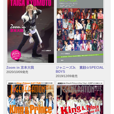
Zoom in 京本大我
ジャニーズJr. 素顔☆SPECIAL
BOYS
2020/10/09発売
2019/12/09発売