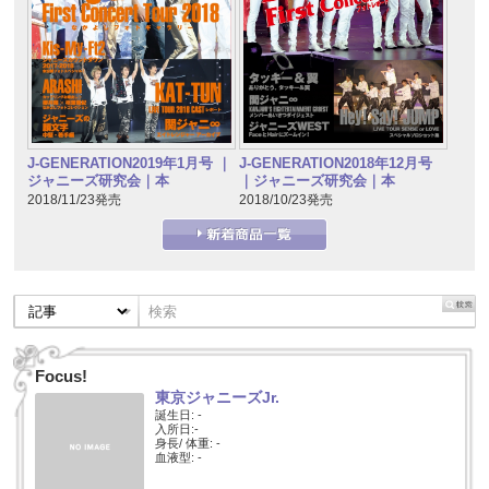
J-GENERATION2019年1月号 ｜
J-GENERATION2018年12月号
ジャニーズ研究会｜本
｜ジャニーズ研究会｜本
2018/11/23発売
2018/10/23発売
Focus!
東京ジャニーズJr.
誕生日: -
入所日:-
身長/ 体重: -
血液型: -