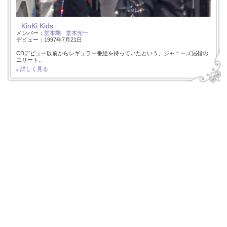
KinKi Kids
メンバー：
堂本剛
堂本光一
デビュー：1997年7月21日
CDデビュー以前からレギュラー番組を持っていたという、ジャニーズ屈指の
エリート。
詳しく見る