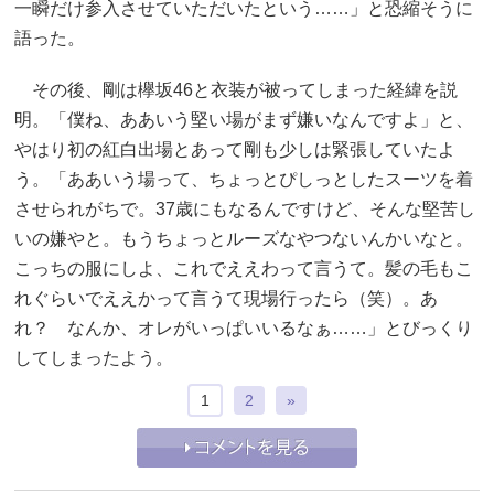
一瞬だけ参入させていただいたという……」と恐縮そうに
語った。
その後、剛は欅坂46と衣装が被ってしまった経緯を説
明。「僕ね、ああいう堅い場がまず嫌いなんですよ」と、
やはり初の紅白出場とあって剛も少しは緊張していたよ
う。「ああいう場って、ちょっとぴしっとしたスーツを着
させられがちで。37歳にもなるんですけど、そんな堅苦し
いの嫌やと。もうちょっとルーズなやつないんかいなと。
こっちの服にしよ、これでええわって言うて。髪の毛もこ
れぐらいでええかって言うて現場行ったら（笑）。あ
れ？ なんか、オレがいっぱいいるなぁ……」とびっくり
してしまったよう。
1
2
»