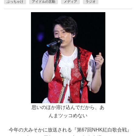
ぶっちゃけ
アイドルの言動
メディア
ラジオ
思いのほか溶け込んでだから、あ
んまツッコめない
今年の大みそかに放送される『第67回NHK紅白歌合戦』