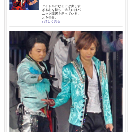
アイドルになるには美しす
ぎる心を持ち、過去にはパ
ニック障害を患っているこ
とを告白。
詳しく見る