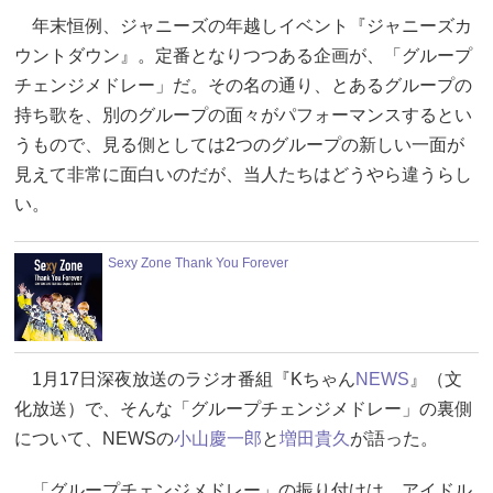
年末恒例、ジャニーズの年越しイベント『ジャニーズカ
ウントダウン』。定番となりつつある企画が、「グループ
チェンジメドレー」だ。その名の通り、とあるグループの
持ち歌を、別のグループの面々がパフォーマンスするとい
うもので、見る側としては2つのグループの新しい一面が
見えて非常に面白いのだが、当人たちはどうやら違うらし
い。
Sexy Zone Thank You Forever
1月17日深夜放送のラジオ番組『Kちゃん
NEWS
』（文
化放送）で、そんな「グループチェンジメドレー」の裏側
について、NEWSの
小山慶一郎
と
増田貴久
が語った。
「グループチェンジメドレー」の振り付けは、アイドル