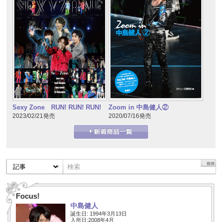
Sexy Zone RUN! RUN! RUN!
Zoom in 中島健人②
2023/02/21発売
2020/07/16発売
Focus!
中島健人
誕生日: 1994年3月13日
入所日:2008年4月