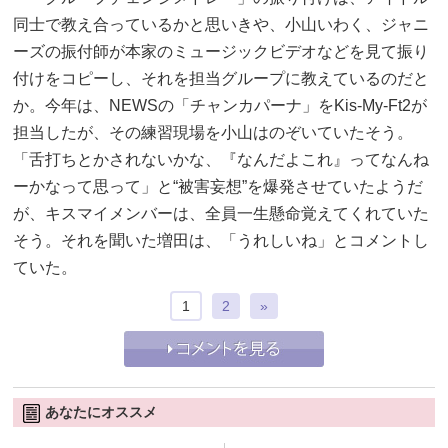
同士で教え合っているかと思いきや、小山いわく、ジャニ
ーズの振付師が本家のミュージックビデオなどを見て振り
付けをコピーし、それを担当グループに教えているのだと
か。今年は、NEWSの「チャンカパーナ」をKis-My-Ft2が
担当したが、その練習現場を小山はのぞいていたそう。
「舌打ちとかされないかな、『なんだよこれ』ってなんね
ーかなって思って」と“被害妄想”を爆発させていたようだ
が、キスマイメンバーは、全員一生懸命覚えてくれていた
そう。それを聞いた増田は、「うれしいね」とコメントし
ていた。
1
2
»
あなたにオススメ