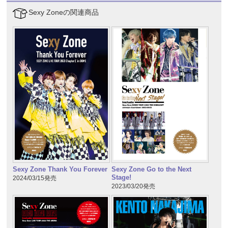
Sexy Zoneの関連商品
Sexy Zone Thank You Forever
Sexy Zone Go to the Next
Stage!
2024/03/15発売
2023/03/20発売