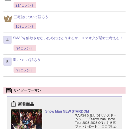
214
コメント
三宅健について語ろう
107
コメント
SMAPを解散させないためにはどうするか、スマオタが懸命に考える！
94
コメント
嵐について語ろう
93
コメント
サイゾーウーマン
新着商品
Snow Man NEW STARDOM
9人の絆を見せつけた5大ドー
ムツアー「Snow Man Dome
Tour 2025-2026 ON」を徹底
フォトレポート！ ここでしか