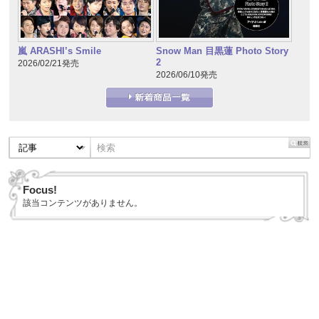
嵐 ARASHI’s Smile
Snow Man 目黒蓮 Photo Story
2
2026/02/21発売
2026/06/10発売
Focus!
該当コンテンツがありません。