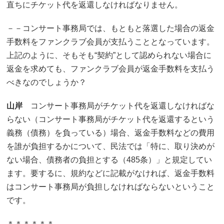
直ちにチケット代を返還しなければなりません。
－－コンサート事務局では、もともと落選した場合の返金
手数料をファンクラブ会員が支払うこととなっています。
上記のように、そもそも“契約”として認められない場合に
返金を求めても、ファンクラブ会員が返金手数料を支払う
べきなのでしょうか？
山岸
コンサート事務局がチケット代を返還しなければな
らない（コンサート事務局がチケット代を返還するという
義務（債務）を負っている）場合、返金手数料などの費用
を誰が負担するかについて、民法では「特に、取り決めが
ない場合、債務者の負担とする（485条）」と規定してい
ます。要するに、規約などに記載がなければ、返金手数料
はコンサート事務局が負担しなければならないということ
です。
＊＊＊＊＊＊