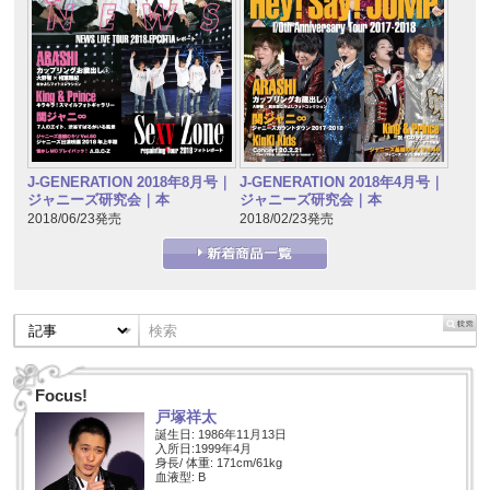
J-GENERATION 2018年8月号｜
J-GENERATION 2018年4月号｜
ジャニーズ研究会｜本
ジャニーズ研究会｜本
2018/06/23発売
2018/02/23発売
Focus!
戸塚祥太
誕生日: 1986年11月13日
入所日:1999年4月
身長/ 体重: 171cm/61kg
血液型: B