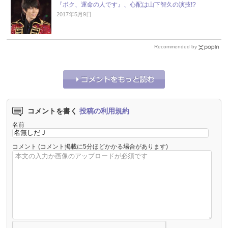
『ボク、運命の人です』、心配は山下智久の演技!?
2017年5月9日
Recommended by
コメントを書く
投稿の利用規約
名前
コメント
(コメント掲載に5分ほどかかる場合があります)