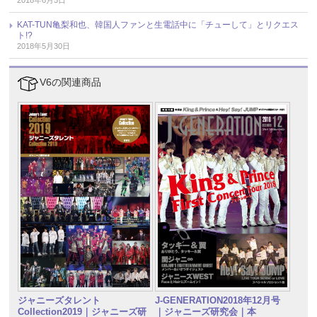
KAT-TUN亀梨和也、韓国人ファンと生電話中に「チューして」とリクエス
ト!?
2018年5月30日
V6の関連商品
ジャニーズタレント
J-GENERATION2018年12月号
Collection2019｜ジャニーズ研
｜ジャニーズ研究会｜本