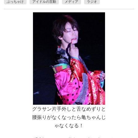
ぶっちゃけ
アイドルの言動
メディア
ラジオ
グラサン片手外しと舌なめずりと
腰振りがなくなったら亀ちゃんじ
ゃなくなる！