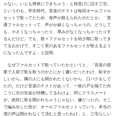
ゃない。いとも簡単にできちゃう」と得意げに話す三宅。
というのも、学生時代、音楽のテストは毎回オールファル
セットで歌ってたため、発声が鍛えられたのだとか。「普
通ファルセットって、声がか細くなっちゃうの。どうして
も、小さくなっちゃったり、厚みがなくなっちゃったりす
るんだけど。でも、散々ファルセットを幼少期に歌ってき
てるおかげで、すごく実のあるファルセットが歌えるよう
になったんですよ」と説明。
なぜファルセットで歌っていたかというと、「音楽の授
業で人前で歌を歌うのがとにかく嫌いだったわけ、恥ずか
しいから。隣の人にも聞かれたくないから、口パクをして
たの。だけど音楽のテストがあって、一枚の戸を隔てた向
こうに次の生徒が待機してるわけよ、同じクラスメート
が。絶対に歌を聞かれちゃうじゃない、嫌だったの。そこ
で編み出した技が、オールファルセットっていう。本当の
僕の声は聞かれなくて済むと思ったわけ」と、三宅らしい