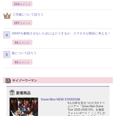
214
コメント
三宅健について語ろう
107
コメント
SMAPを解散させないためにはどうするか、スマオタが懸命に考える！
94
コメント
嵐について語ろう
93
コメント
サイゾーウーマン
新着商品
Snow Man NEW STARDOM
9人の絆を見せつけた5大ドー
ムツアー「Snow Man Dome
Tour 2025-2026 ON」を徹底
フォトレポート！ ここでしか