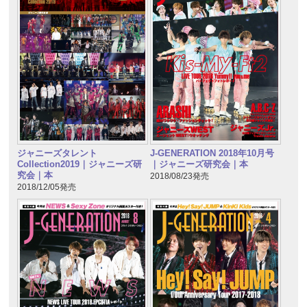
ジャニーズタレント
J-GENERATION 2018年10月号
Collection2019｜ジャニーズ研
｜ジャニーズ研究会｜本
究会｜本
2018/08/23発売
2018/12/05発売