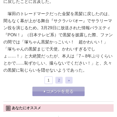
に戻したことに言及した。
塚田のトレードマークだった金髪を黒髪に戻したのは、
間もなく幕が上がる舞台『サクラパパオー』でサラリーマ
ン役を演じるため。3月29日に放送された情報バラエティ
『PON！』（日本テレビ系）で黒髪を披露した際、ファン
の間では「塚ちゃん黒髪かっこいい！ 超かわいい！」
「塚ちゃんの黒髪まじで天使。かわいすぎるでし
ょ……！」と大絶賛だったが、本人は「7～8年ぶりくらい
とかで……恥ずかしい、撮らないでください！」と、久々
の黒髪に恥じらいを隠せないようであった。
1
2
»
あなたにオススメ