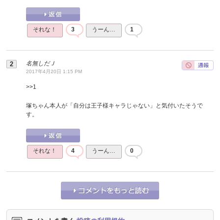
それな！
3
うーん…
1
名無しだＪ
2017年4月20日 1:15 PM
>>
1
塚ちゃん本人が「自分は王子様キャラじゃない」と気付いたそうで
す。
それな！
4
うーん…
0