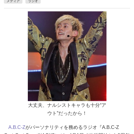
メディア
ラジオ
大丈夫、ナルシストキャラも十分“ア
ウト”だったから！
A.B.C-Z
がパーソナリティを務めるラジオ『A.B.C-Z