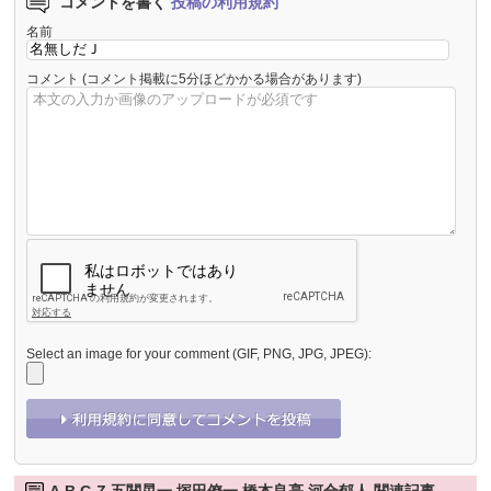
コメントを書く
投稿の利用規約
名前
コメント
(コメント掲載に5分ほどかかる場合があります)
Select an image for your comment (GIF, PNG, JPG, JPEG):
A.B.C-Z 五関晃一 塚田僚一 橋本良亮 河合郁人 関連記事