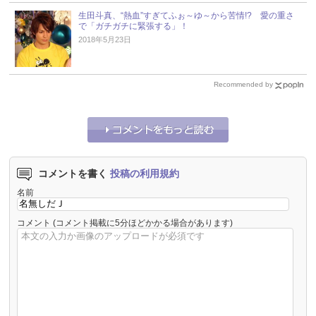
生田斗真、“熱血”すぎてふぉ～ゆ～から苦情!? 愛の重さ
で「ガチガチに緊張する」！
2018年5月23日
Recommended by
コメントを書く
投稿の利用規約
名前
コメント
(コメント掲載に5分ほどかかる場合があります)