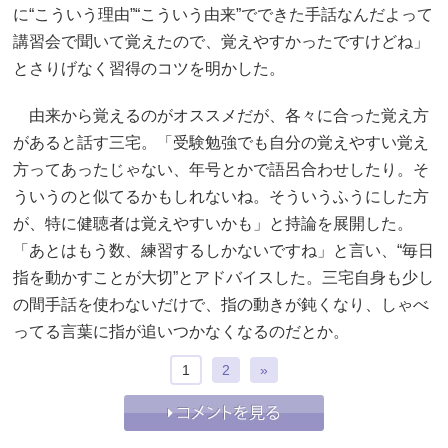
に“こういう理由”“こういう由来”でできた手話なんだよって
講習会で聞いて覚えたので、覚えやすかったですけどね」
とさりげなく習得のコツを明かした。
由来から覚えるのがオススメだが、各々に合った覚え方
があると話す三宅。「受験勉強でも自分の覚えやすい覚え
方ってあったじゃない、年号とかで語呂合わせしたり。そ
ういうのと似てるかもしれないね。そういうふうにした方
が、特に健聴者は覚えやすいかも」と持論を展開した。
「あとはもう数、練習するしかないですね」と言い、“毎日
指を動かすことが大切”とアドバイスした。三宅自身も少し
の間手話を使わないだけで、指の動きが鈍くなり、しゃべ
ってる言葉に指が追いつかなくなるのだとか。
1
2
»