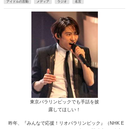
アイドルの言動
メディア
ラジオ
名言
東京パラリンピックでも手話を披
露してほしい！
昨年、『みんなで応援！リオパラリンピック』（NHK E