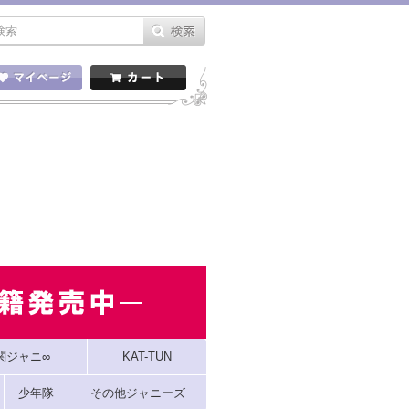
関ジャニ∞
KAT-TUN
少年隊
その他ジャニーズ