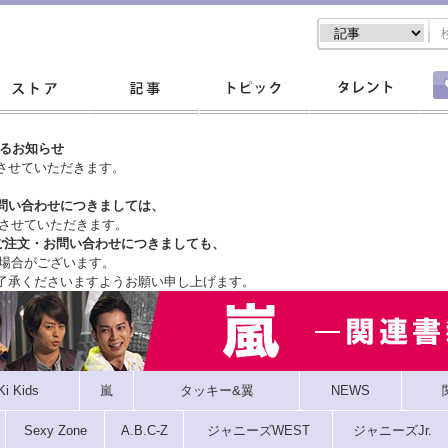
するお知らせ
させていただきます。
問い合わせにつきましては、
させていただきます。
ご注文・
お問い合わせにつきましても、
場合がございます。
了承くださいますようお願い申し上げます。
Ki Kids
嵐
タッキー&翼
NEWS
Sexy Zone
A.B.C-Z
ジャニーズWEST
ジャニーズJr.