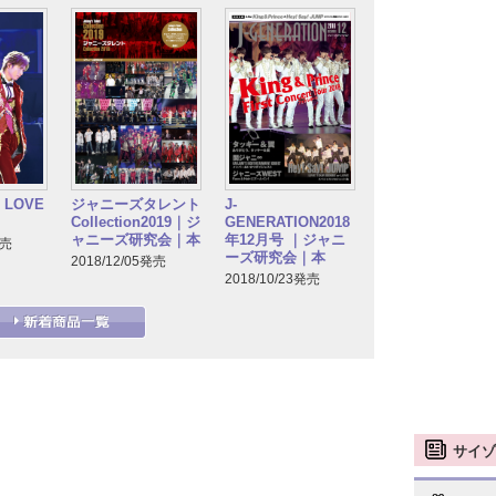
s LOVE
ジャニーズタレント
J-
Collection2019｜ジ
GENERATION2018
ャニーズ研究会｜本
年12月号 ｜ジャニ
発売
ーズ研究会｜本
2018/12/05発売
2018/10/23発売
サイゾ