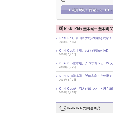
KinKi Kids 堂本光一 堂本剛
KinKi Kids、森山直太朗の結婚を
2018年6月15日
KinKi Kids堂本剛、旅館で恐怖体
2018年6月8日
KinKi Kids堂本剛、ムロツヨシと
2018年5月25日
KinKi Kids堂本剛、近藤真彦・少
2018年5月9日
KinKi Kidsが「恋人がほしい」と
2018年4月25日
KinKi Kidsの関連商品