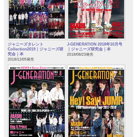
ジャニーズタレント
J-GENERATION 2018年10月号
Collection2019｜ジャニーズ研
｜ジャニーズ研究会｜本
究会｜本
2018/08/23発売
2018/12/05発売