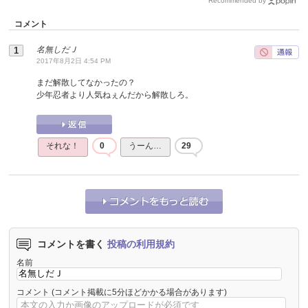
Recommended by
コメント
名無しだＪ
2017年8月2日 4:54 PM
まだ解散してなかったの？
少年忍者より人気ねぇんだから解散しろ。
それな！
0
うーん…
29
コメントを書く
投稿の利用規約
名前
コメント
(コメント掲載に5分ほどかかる場合があります)