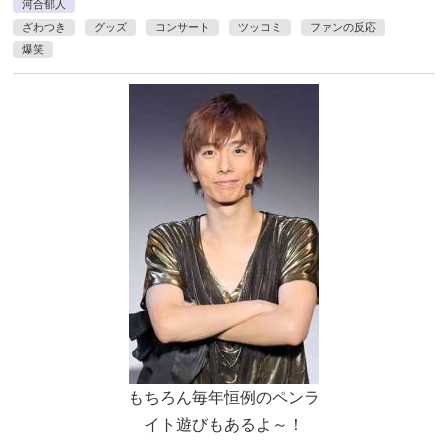
河合郁人
ざわつき
グッズ
コンサート
ツッコミ
ファンの反応
爆笑
もちろん毎年恒例のペンラ
イト遊びもあるよ～！