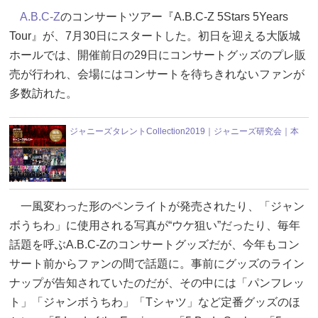
A.B.C-Z
のコンサートツアー『A.B.C-Z 5Stars 5Years
Tour』が、7月30日にスタートした。初日を迎える大阪城
ホールでは、開催前日の29日にコンサートグッズのプレ販
売が行われ、会場にはコンサートを待ちきれないファンが
多数訪れた。
ジャニーズタレントCollection2019｜ジャニーズ研究会｜本
一風変わった形のペンライトが発売されたり、「ジャン
ボうちわ」に使用される写真が“ウケ狙い”だったり、毎年
話題を呼ぶA.B.C-Zのコンサートグッズだが、今年もコン
サート前からファンの間で話題に。事前にグッズのライン
ナップが告知されていたのだが、その中には「パンフレッ
ト」「ジャンボうちわ」「Tシャツ」など定番グッズのほ