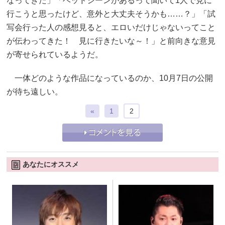
なってきた」「ベッドシーンがあるって聞いて1人で見に
行こうと思ったけど、意外と大丈夫そうかも……？」「試
写会行った人の感想見ると、エロいだけじゃないってこと
が伝わってきた！ 見に行きたいな～！」と前向きな意見
が寄せられているようだ。
一体どのような作品になっているのか、10月7日の公開
が待ち遠しい。
«
1
2
あなたにオススメ