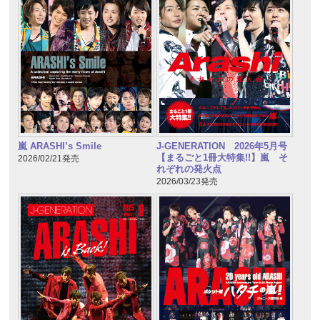
嵐 ARASHI’s Smile
J-GENERATION 2026年5月号
【まるごと1冊大特集!!】嵐 そ
2026/02/21発売
れぞれの発火点
2026/03/23発売