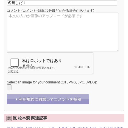
コメント
(コメント掲載に5分ほどかかる場合があります)
Select an image for your comment (GIF, PNG, JPG, JPEG):
嵐 松本潤 関連記事