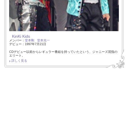
KinKi Kids
メンバー：
堂本剛
堂本光一
デビュー：1997年7月21日
CDデビュー以前からレギュラー番組を持っていたという、ジャニーズ屈指の
エリート。
詳しく見る