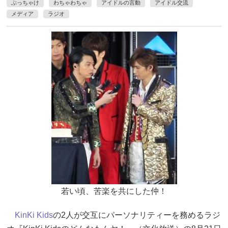
ぶっちゃけ
わちゃわちゃ
アイドルの言動
アイドル交流
メディア
ラジオ
若い頃、苦楽を共にした仲！
KinKi Kids
の2人が交互にパーソナリティーを務めるラジ