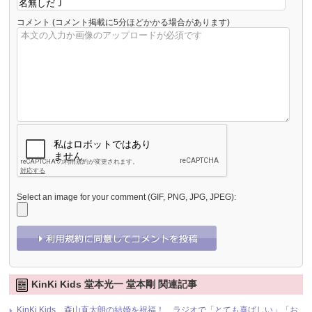
コメント
(コメント掲載に5分ほどかかる場合があります)
Select an image for your comment (GIF, PNG, JPG, JPEG):
KinKi Kids 堂本光一 堂本剛 関連記事
KinKi Kids、森山直太朗の結婚を祝福！ ラジオで「とても喜ばしい」「お