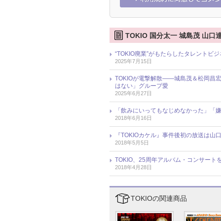
TOKIO 国分太一 城島茂 山
“TOKIO廃業”がもたらしたタレント
2025年7月15日
TOKIOが電撃解散――城島茂＆松岡
はない」グループ愛
2025年6月27日
「飲みにいってもなじめなかった」「嫌
2018年6月16日
『TOKIOカケル』事件後初の放送は山
2018年5月5日
TOKIO、25周年アルバム・コンサー
2018年4月28日
TOKIOの関連商品