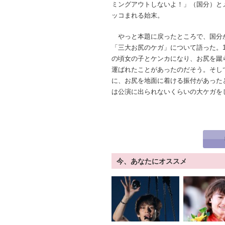
ミングアウトしないよ！」（国分）と
ッコまれる始末。
やっと本題に戻ったところで、国分
「三大お尻のケガ」について語った。
の頃女の子とケンカになり、お尻を蹴
運ばれたことがあったのだそう。そし
に、お尻を地面に着ける振付があった
は公演に出られないくらいの大ケガを
今、あなたにオススメ