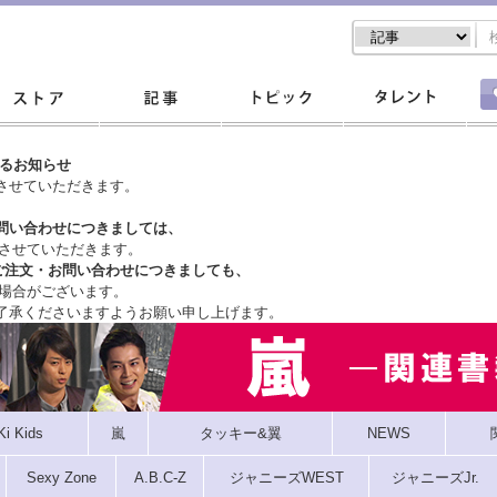
するお知らせ
させていただきます。
問い合わせにつきましては、
させていただきます。
ご注文・
お問い合わせにつきましても、
場合がございます。
了承くださいますようお願い申し上げます。
Ki Kids
嵐
タッキー&翼
NEWS
Sexy Zone
A.B.C-Z
ジャニーズWEST
ジャニーズJr.