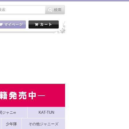
関ジャニ∞
KAT-TUN
少年隊
その他ジャニーズ