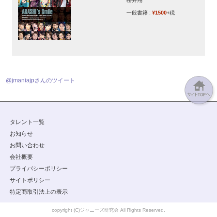
櫻井翔
一般書籍 :
¥1500
+税
@jmaniajpさんのツイート
タレント一覧
お知らせ
お問い合わせ
会社概要
プライバシーポリシー
サイトポリシー
特定商取引法上の表示
copyright (C)ジャニーズ研究会 All Rights Reserved.