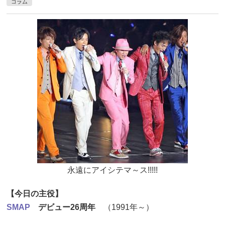
コラム
永遠にアイシテマ～ス!!!!!
【今日の主役】
SMAP
デビュー26周年
（1991年～）