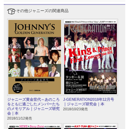
その他ジャニーズの関連商品
ジャニーズ黄金世代～あのころ
J-GENERATION2018年12月号
をともに過ごしたメンバーたち
｜ジャニーズ研究会｜本
のメモリアル｜ジャニーズ研究
2018/10/23発売
会｜本
2018/11/12発売