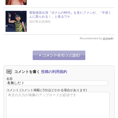
香取慎吾出演『ボクらの時代』を見たファンが、「中居く
んに怒られる！」と焦るワケ
2017年11月28日
Recommended by
コメントを書く
投稿の利用規約
名前
コメント
(コメント掲載に5分ほどかかる場合があります)