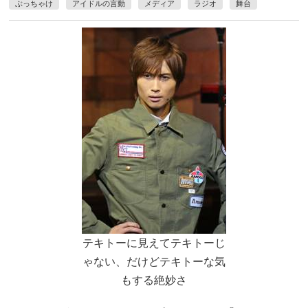
ぶっちゃけ
アイドルの言動
メディア
ラジオ
舞台
テキトーに見えてテキトーじ
ゃない、だけどテキトーな気
もする絶妙さ