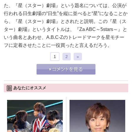
た、『星（スター）劇場』という題名については、公演が
行われる日生劇場の“日生”を縦に並べると“星”になることか
ら、『星（スター）劇場』とされたと説明。この『星（ス
ター）劇場』というタイトルは、『Za ABC～5stars～』と
いう曲名とあわせ、A.B.C-Zのトレードマークを星モチー
フに定着させたことに一役買ったと言えるだろう。
1
2
»
あなたにオススメ