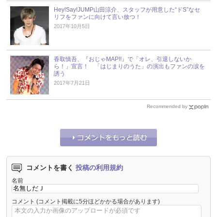
Hey!Say!JUMP山田涼介、スタッフが用意した“ドS”なセ
リフをファンに向けて言い放つ！
2017年10月5日
香取慎吾、『おじゃMAP!!』で「オレ、引退しないか
ら！」宣言！ 「はじまりのうた」の演出もファンの涙を
誘う
2017年7月21日
Recommended by
コメントを書く
投稿の利用規約
名前
コメント
(コメント掲載に5分ほどかかる場合があります)