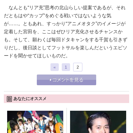
なんとも“リア充”思考の北山らしい提案であるが、それ
だともはや“カップ”をめぐる戦いではないような気
が……。ともあれ、すっかり“アニメオタク”のイメージが
定着した宮田を、ここはぜひリア充化させるチャンスか
も。そして、願わくば毎回ドタキャンをする千賀も引きず
りだし、後日談としてフットサルを楽しんだというエピソ
ードを聞かせてほしいものだ。
«
1
2
あなたにオススメ