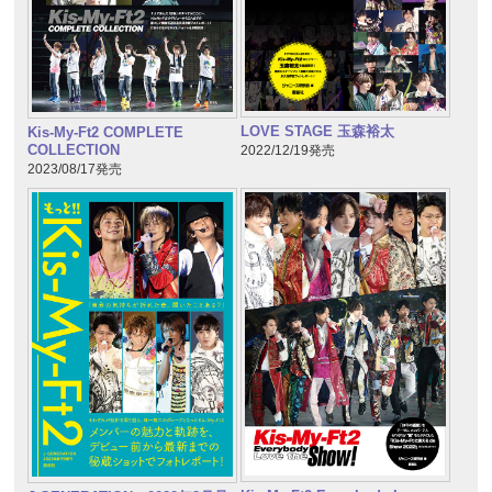
LOVE STAGE 玉森裕太
Kis-My-Ft2 COMPLETE
COLLECTION
2022/12/19発売
2023/08/17発売