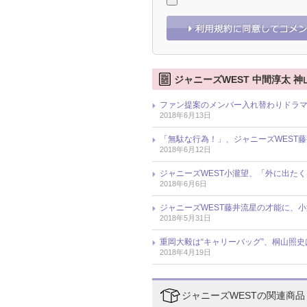
ジャニーズWEST 中間淳太 神
ファン提案のメンバー入れ替わりドラマ
2018年6月13日
「無駄な行為！」、ジャニーズWEST
2018年6月12日
ジャニーズWEST小瀧望、「外に出た
2018年6月6日
ジャニーズWEST藤井流星の才能に、小
2018年5月31日
重岡大毅は“キャリーバッグ”、桐山照史は
2018年4月19日
ジャニーズWESTの関連商品