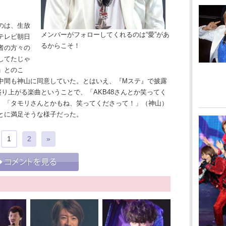
のは、生放
メンバーがフォローしてくれるのは“愛”があ
テレビ朝日
るからこそ！
者の方々の
してたじゃ
」とのこ
中間も神山に同意していた。とはいえ、『Mステ』で披露
盛り上がる楽曲ということで、「AKB48さんとか笑ってく
、「タモリさんとかもね、笑ってくださって！」（神山）
とに満足そうな様子だった。
1
2
»