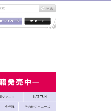
関ジャニ∞
KAT-TUN
少年隊
その他ジャニーズ