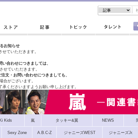
するお知らせ
させていただきます。
問い合わせにつきましては、
させていただきます。
ご注文・
お問い合わせにつきましても、
場合がございます。
了承くださいますようお願い申し上げます。
Ki Kids
嵐
タッキー&翼
NEWS
Sexy Zone
A.B.C-Z
ジャニーズWEST
ジャニーズJr.