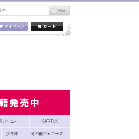
関ジャニ∞
KAT-TUN
少年隊
その他ジャニーズ