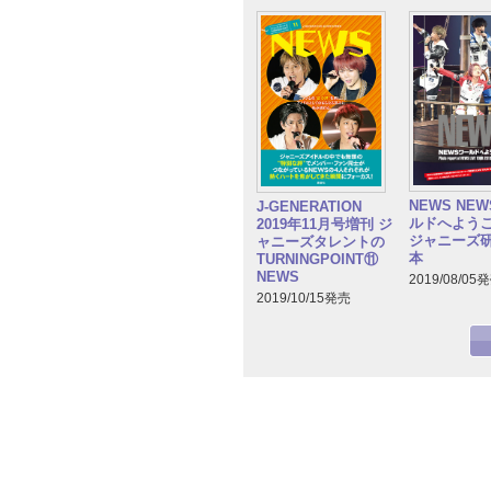
NEWS NE
J-GENERATION
ルドへよう
2019年11月号増刊 ジ
ジャニーズ
ャニーズタレントの
本
TURNINGPOINT⑪
NEWS
2019/08/05
2019/10/15発売