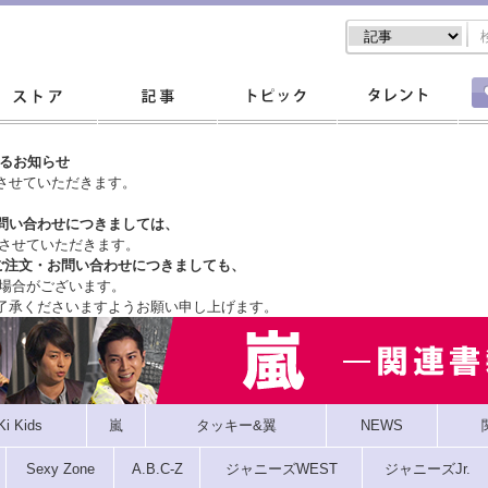
するお知らせ
させていただきます。
問い合わせにつきましては、
させていただきます。
ご注文・
お問い合わせにつきましても、
場合がございます。
了承くださいますようお願い申し上げます。
Ki Kids
嵐
タッキー&翼
NEWS
Sexy Zone
A.B.C-Z
ジャニーズWEST
ジャニーズJr.